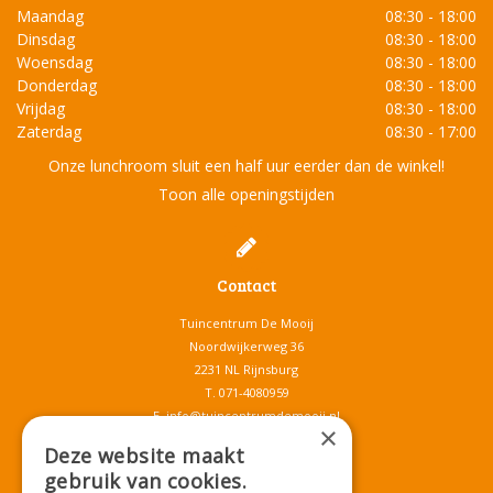
Maandag
08:30 - 18:00
Dinsdag
08:30 - 18:00
Woensdag
08:30 - 18:00
Donderdag
08:30 - 18:00
Vrijdag
08:30 - 18:00
Zaterdag
08:30 - 17:00
Onze lunchroom sluit een half uur eerder dan de winkel!
Toon alle openingstijden
Contact
Tuincentrum De Mooij
Noordwijkerweg 36
2231 NL Rijnsburg
T.
071-4080959
E.
info@tuincentrumdemooij.nl
×
Deze website maakt
gebruik van cookies.