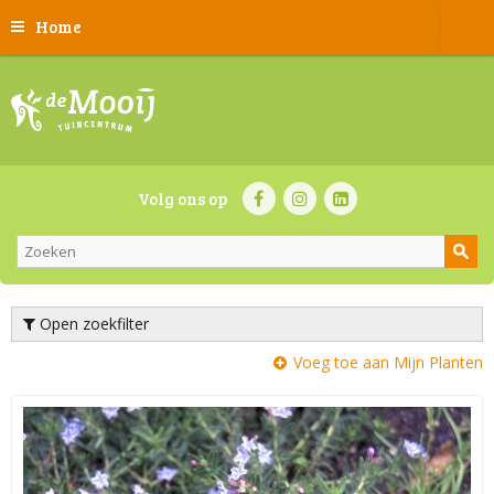
Home
Volg ons op
Open zoekfilter
Voeg toe aan Mijn Planten