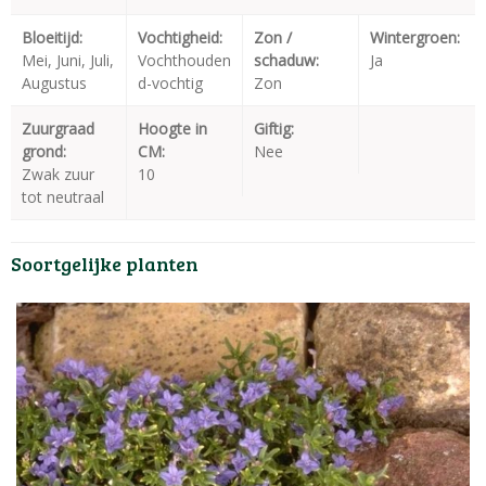
Bloeitijd:
Vochtigheid:
Zon /
Wintergroen:
Mei, Juni, Juli,
Vochthouden
schaduw:
Ja
Augustus
d-vochtig
Zon
Zuurgraad
Hoogte in
Giftig:
grond:
CM:
Nee
Zwak zuur
10
tot neutraal
Soortgelijke planten