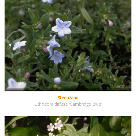
Steenzaad
Lithodora diffusa 'Cambridge Blue'