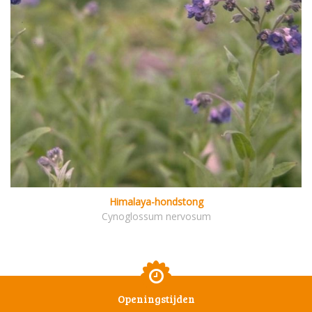
Himalaya-hondstong
Cynoglossum nervosum
Openingstijden