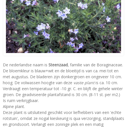
De nederlandse naam is
Steenzaad
, familie van de Boraginaceae.
De bloemkleur is blauw+wit en de bloeitijd is van ca. mei tot en
met augustus. De bladeren zijn donkergroen en ongeveer 10 cm.
hoog. De volwassen hoogte van deze
vaste plant
is ca. 10 cm.
Verdraagt een temperatuur tot -10 gr. C. en blijft de gehele winter
groen. De geadviseerde plantafstand is 30 cm. (8-11 st. per m2.)
Is ruim verkrijgbaar.
Alpine plant.
Deze plant is uitsluitend geschikt voor liefhebbers van een 'echte
rotstuin', omdat ze nogal kieskeurig is qua verzorging, standplaats
en grondsoort. Verlangt een zonnige plek en een matig