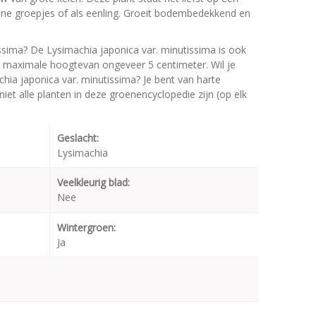
kleine groepjes of als eenling. Groeit bodembedekkend en
ssima? De Lysimachia japonica var. minutissima is ook
 maximale hoogtevan ongeveer 5 centimeter. Wil je
hia japonica var. minutissima? Je bent van harte
iet alle planten in deze groenencyclopedie zijn (op elk
Geslacht:
Lysimachia
Veelkleurig blad:
Nee
Wintergroen:
Ja