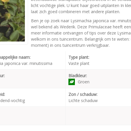
licht vochtige plek. U kunt haar goed uitplanten In 
laat zich goed combineren met andere planten.
Ben je op zoek naar Lysimachia japonica var. minuti
wel bekend als Wederik. Deze Primulaceae heeft een
meer informatie ontvangen of tips over deze Lysimac
welkom in ons tuincentrum. Belangrijk om te weten: n
moment) in ons tuincentrum verkrijgbaar.
appelijke naam:
Type plant:
a japonica var. minutissima
Vaste plant
ur:
Bladkleur:
Groen
id:
Zon / schaduw:
dend-vochtig
Lichte schaduw