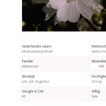
Nederlandse naam:
Wetensch
Muskuskaasjeskruid
Malva mo
Familie:
Bloemkle
Malvaceae
Wit
Bloeitijd:
Vochtighe
Juni, Juli, Augustus
Droog
Hoogte in CM:
Giftig:
60
Nee