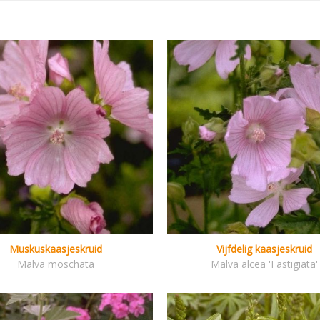
Muskuskaasjeskruid
Vijfdelig kaasjeskruid
Malva moschata
Malva alcea 'Fastigiata'