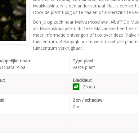
kwakkelwinters is een ander verhaal. Het is een kortle
Door de plant tijdig uit te zaaien of anderszins te ve
Ben je op zoek naar Malva moschata 'Alba'? De Malv
als Muskuskaasjeskruid. Deze Malvaceae heeft een 
meer informatie ontvangen of tips over deze Malva 
tuincentrum. Belangrijk om te weten: niet alle plant
tuincentrum verkrijgbaar.
appelijke naam:
Type plant:
schata 'Alba'
Vaste plant
ur:
Bladkleur:
Groen
id:
Zon / schaduw:
Zon