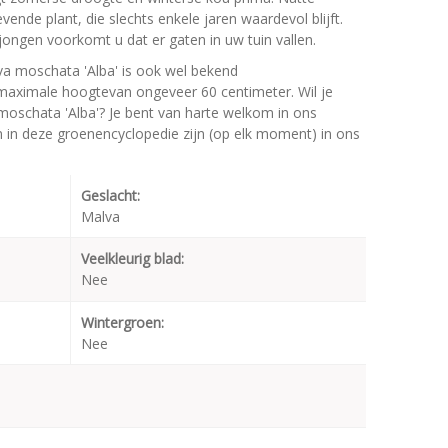
vende plant, die slechts enkele jaren waardevol blijft.
rjongen voorkomt u dat er gaten in uw tuin vallen.
a moschata 'Alba' is ook wel bekend
maximale hoogtevan ongeveer 60 centimeter. Wil je
moschata 'Alba'? Je bent van harte welkom in ons
en in deze groenencyclopedie zijn (op elk moment) in ons
Geslacht:
Malva
Veelkleurig blad:
Nee
Wintergroen:
Nee