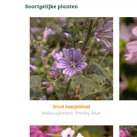
Soortgelijke planten
Groot kaasjeskruid
Malva sylvestris 'Primley Blue'