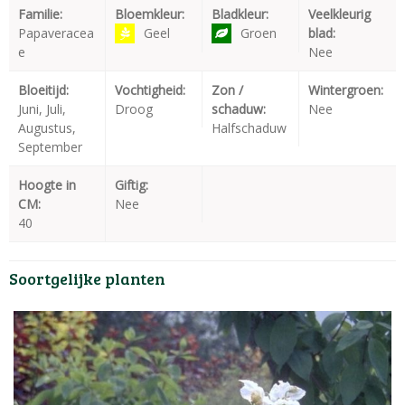
Familie:
Bloemkleur:
Bladkleur:
Veelkleurig
Papaveracea
Geel
Groen
blad:
e
Nee
Bloeitijd:
Vochtigheid:
Zon /
Wintergroen:
Juni, Juli,
Droog
schaduw:
Nee
Augustus,
Halfschaduw
September
Hoogte in
Giftig:
CM:
Nee
40
Soortgelijke planten