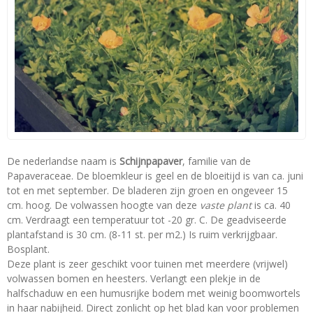
De nederlandse naam is
Schijnpapaver
, familie van de
Papaveraceae. De bloemkleur is geel en de bloeitijd is van ca. juni
tot en met september. De bladeren zijn groen en ongeveer 15
cm. hoog. De volwassen hoogte van deze
vaste plant
is ca. 40
cm. Verdraagt een temperatuur tot -20 gr. C. De geadviseerde
plantafstand is 30 cm. (8-11 st. per m2.) Is ruim verkrijgbaar.
Bosplant.
Deze plant is zeer geschikt voor tuinen met meerdere (vrijwel)
volwassen bomen en heesters. Verlangt een plekje in de
halfschaduw en een humusrijke bodem met weinig boomwortels
in haar nabijheid. Direct zonlicht op het blad kan voor problemen