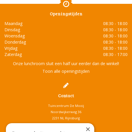
Openingstijden
Maandag
08:30 - 18:00
Dinsdag
08:30 - 18:00
Woensdag
08:30 - 18:00
Donderdag
08:30 - 18:00
Vrijdag
08:30 - 18:00
Zaterdag
08:30 - 17:00
Onze lunchroom sluit een half uur eerder dan de winkel!
Toon alle openingstijden
Contact
Tuincentrum De Mooij
Noordwijkerweg 36
2231 NL Rijnsburg
T.
071-4080959
×
E.
info@tuincentrumdemooij.nl