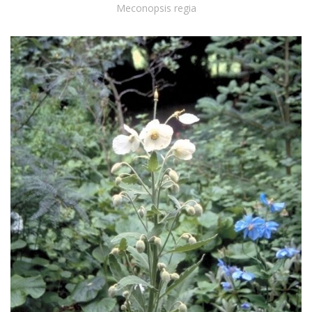
Meconopsis regia