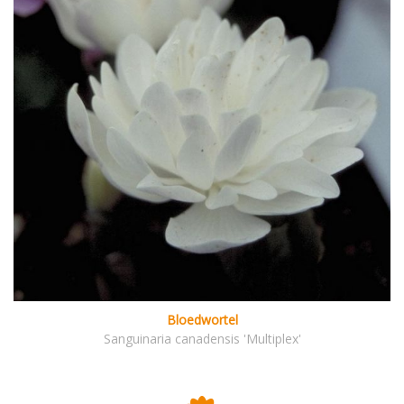
Bloedwortel
Sanguinaria canadensis 'Multiplex'