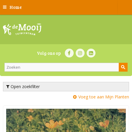
Home
Volg ons op
Open zoekfilter
Voeg toe aan Mijn Planten