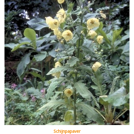
Schijnpapaver