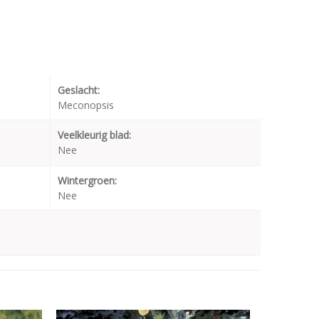
Geslacht:
Meconopsis
Veelkleurig blad:
Nee
Wintergroen:
Nee