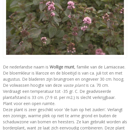
De nederlandse naam is
Wollige munt
, familie van de Lamiaceae.
De bloemkleur is lilaroze en de bloeitijd is van ca. juli tot en met
augustus. De bladeren zijn bruingroen en ongeveer 30 cm. hoog.
De volwassen hoogte van deze
vaste plant
is ca. 70 cm.
Verdraagt een temperatuur tot -35 gr. C. De geadviseerde
plantafstand is 33 cm. (7-9 st. per m2.) Is slecht verkrijgbaar.
Plant voor een open ruimte.
Deze plant is zeer geschikt voor 'de tuin op het zuiden'. Verlangt
een zonnige, warme plek op niet te arme grond en buiten de
schaduwzone van bomen en heesters. Ze kan gebruikt worden als
borderplant, want ze laat zich eenvoudig combineren. Deze plant