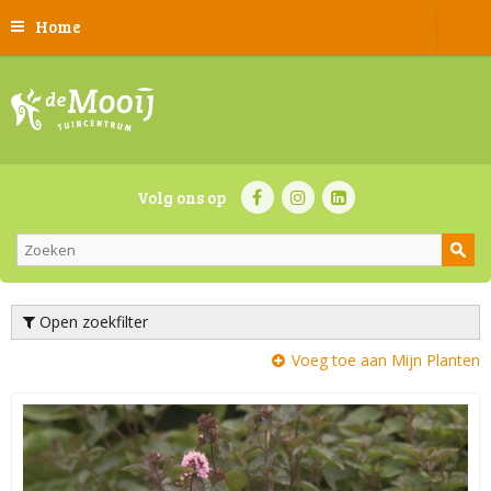
Home
Volg ons op
Open zoekfilter
Voeg toe aan Mijn Planten