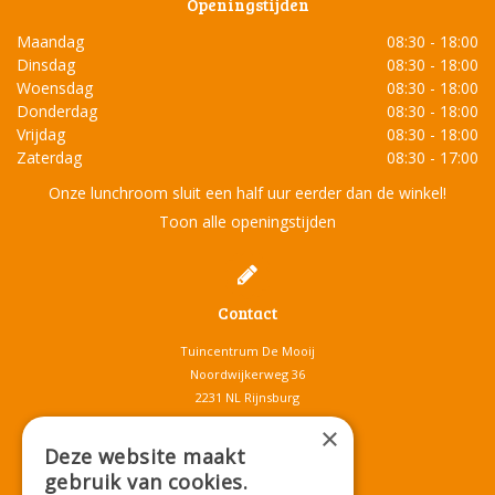
Openingstijden
Maandag
08:30 - 18:00
Dinsdag
08:30 - 18:00
Woensdag
08:30 - 18:00
Donderdag
08:30 - 18:00
Vrijdag
08:30 - 18:00
Zaterdag
08:30 - 17:00
Onze lunchroom sluit een half uur eerder dan de winkel!
Toon alle openingstijden
Contact
Tuincentrum De Mooij
Noordwijkerweg 36
2231 NL Rijnsburg
T.
071-4080959
×
E.
info@tuincentrumdemooij.nl
Deze website maakt
gebruik van cookies.