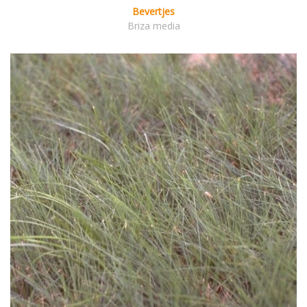
Bevertjes
Briza media