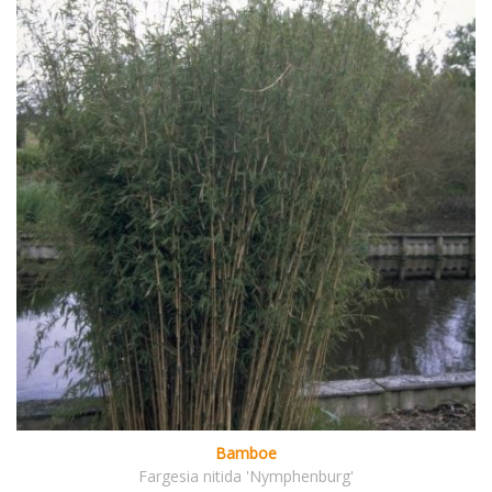
Bamboe
Fargesia nitida 'Nymphenburg'