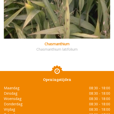
Chasmanthium
Chasmanthium latifolium
Openingstijden
Maandag
08:30 - 18:00
Dinsdag
08:30 - 18:00
Woensdag
08:30 - 18:00
Donderdag
08:30 - 18:00
Vrijdag
08:30 - 18:00