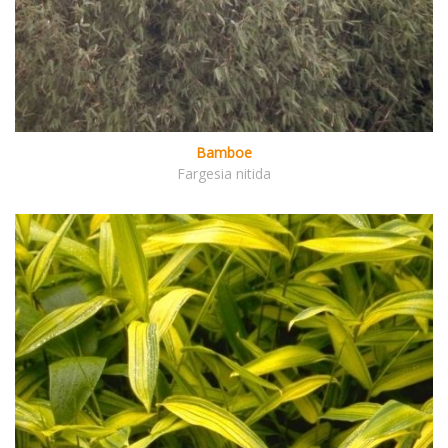
Bamboe
Fargesia nitida