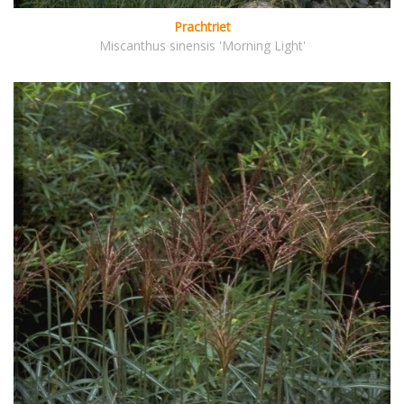
Prachtriet
Miscanthus sinensis 'Morning Light'