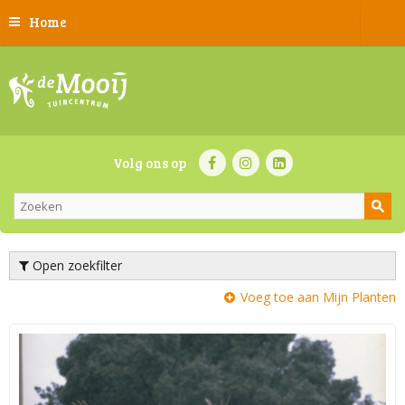
Home
Volg ons op
Open zoekfilter
Voeg toe aan Mijn Planten