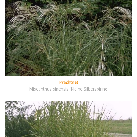
Prachtriet
Miscanthus sinensis 'Kleine Silberspinne'