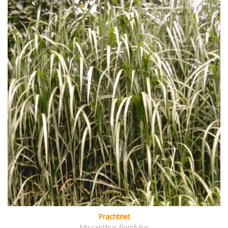
Prachtriet
Miscanthus floridulus