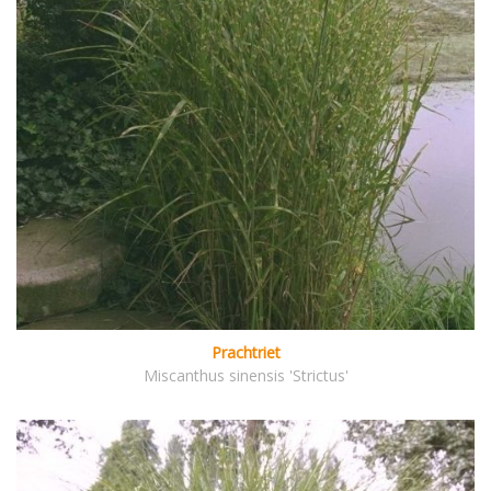
Prachtriet
Miscanthus sinensis 'Strictus'