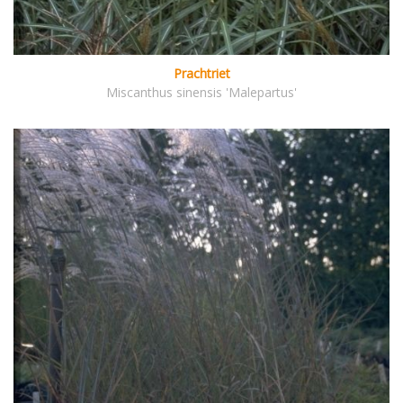
Prachtriet
Miscanthus sinensis 'Malepartus'