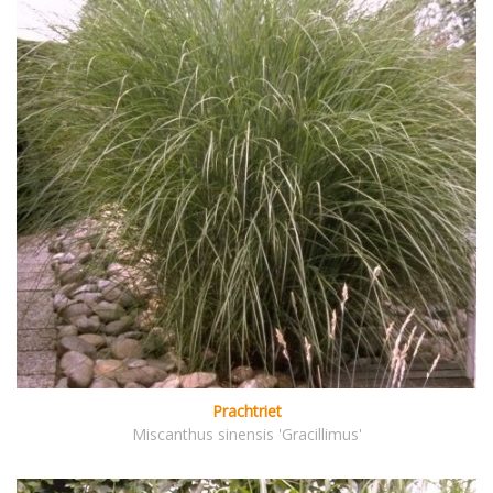
Prachtriet
Miscanthus sinensis 'Gracillimus'