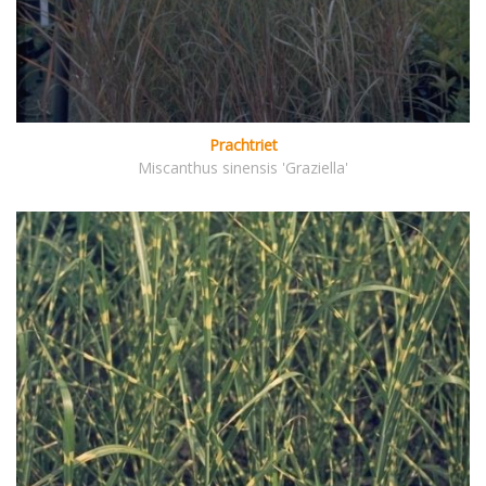
Prachtriet
Miscanthus sinensis 'Graziella'