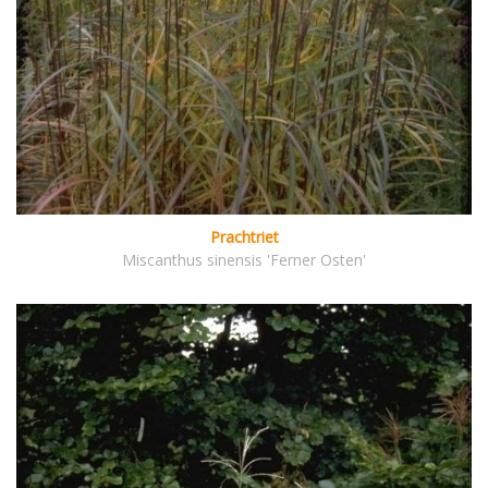
Prachtriet
Miscanthus sinensis 'Ferner Osten'