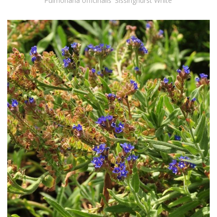
Pulmonaria officinalis 'Sissinghurst White'