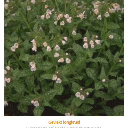
Gevlekt longkruid