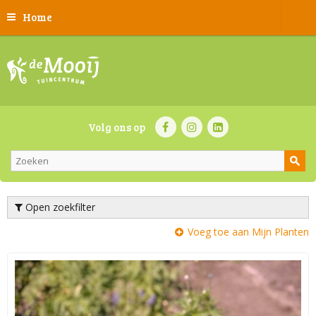
Home
Volg ons op
Open zoekfilter
Voeg toe aan Mijn Planten