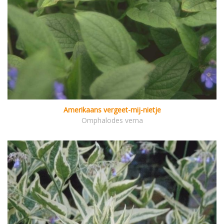
Amerikaans vergeet-mij-nietje
Omphalodes verna