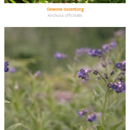
Gewone ossentong
Anchusa officinalis