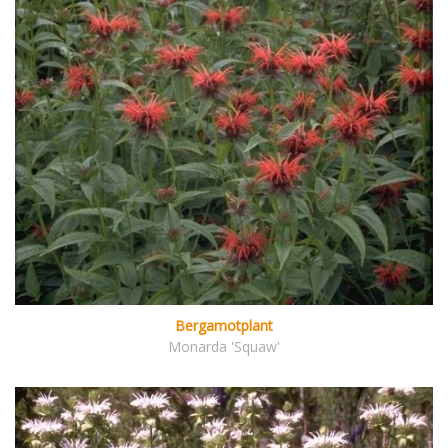
Bergamotplant
Monarda 'Squaw'