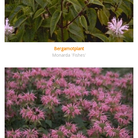
Bergamotplant
Monarda 'Fishes'