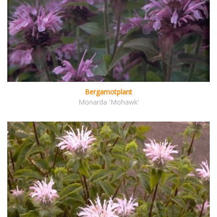
Bergamotplant
Monarda 'Mohawk'