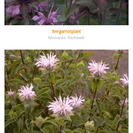
Bergamotplant
Monarda 'Mohawk'