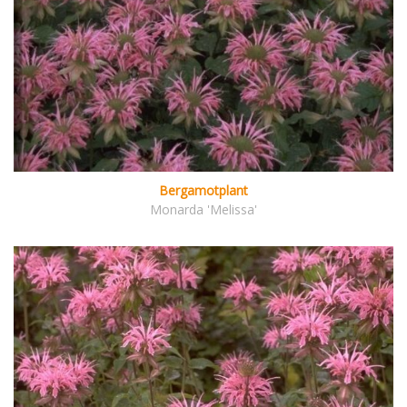
Bergamotplant
Monarda 'Melissa'