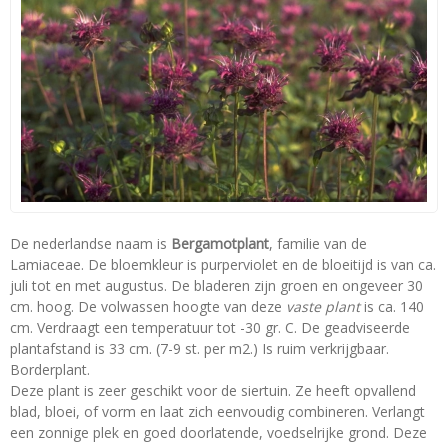
De nederlandse naam is
Bergamotplant
, familie van de
Lamiaceae. De bloemkleur is purperviolet en de bloeitijd is van ca.
juli tot en met augustus. De bladeren zijn groen en ongeveer 30
cm. hoog. De volwassen hoogte van deze
vaste plant
is ca. 140
cm. Verdraagt een temperatuur tot -30 gr. C. De geadviseerde
plantafstand is 33 cm. (7-9 st. per m2.) Is ruim verkrijgbaar.
Borderplant.
Deze plant is zeer geschikt voor de siertuin. Ze heeft opvallend
blad, bloei, of vorm en laat zich eenvoudig combineren. Verlangt
een zonnige plek en goed doorlatende, voedselrijke grond. Deze