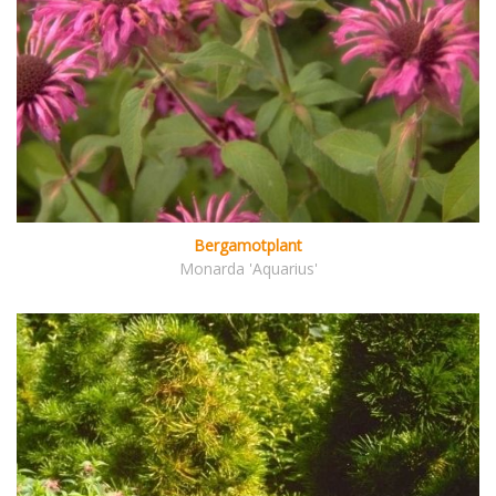
Bergamotplant
Monarda 'Aquarius'