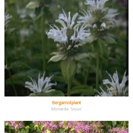
Bergamotplant
Monarda 'Sioux'