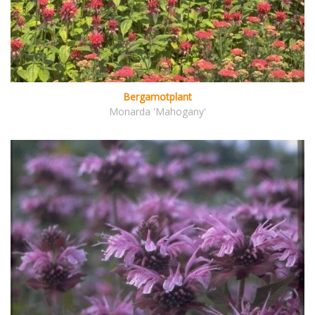
Bergamotplant
Monarda 'Mahogany'