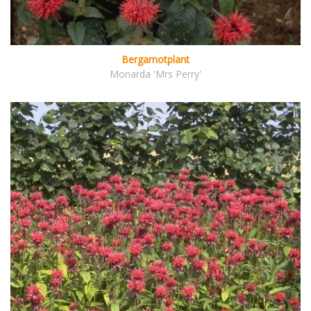
Bergamotplant
Monarda 'Mrs Perry'