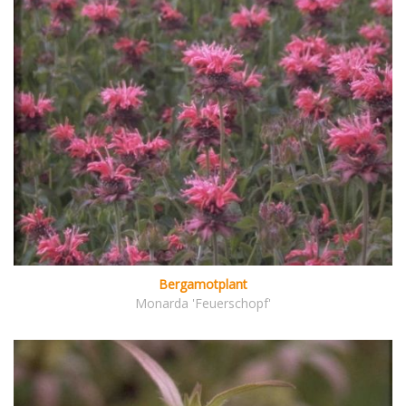
Bergamotplant
Monarda 'Feuerschopf'