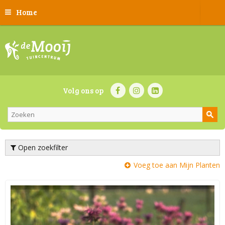
Home
Volg ons op
Open zoekfilter
Voeg toe aan Mijn Planten