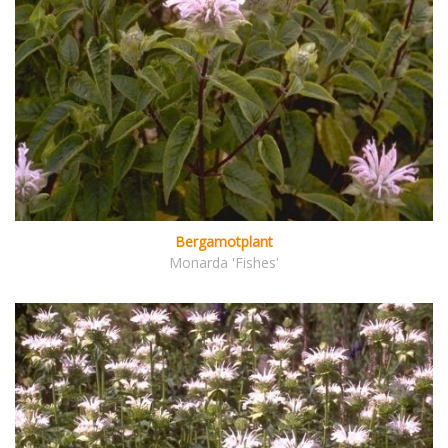
Bergamotplant
Monarda 'Fishes'