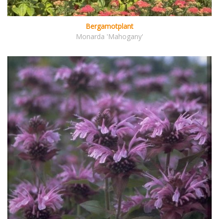
Bergamotplant
Monarda 'Mahogany'