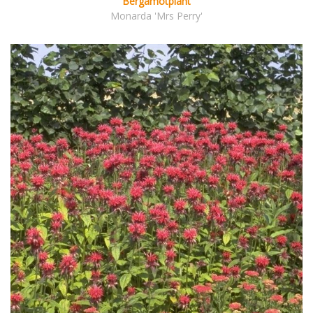
Bergamotplant
Monarda 'Mrs Perry'