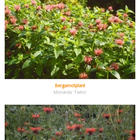
Bergamotplant
Monarda 'Twins'