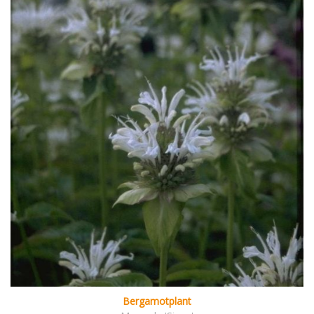
Bergamotplant