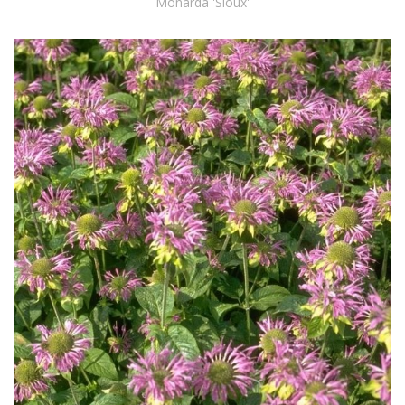
Monarda 'Sioux'