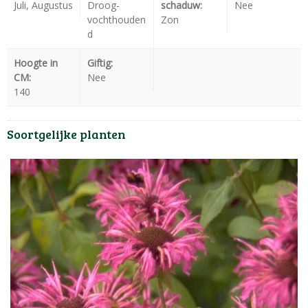
Juli, Augustus
Droog-
schaduw:
Nee
vochthouden
Zon
d
Hoogte in
Giftig:
CM:
Nee
140
Soortgelijke planten