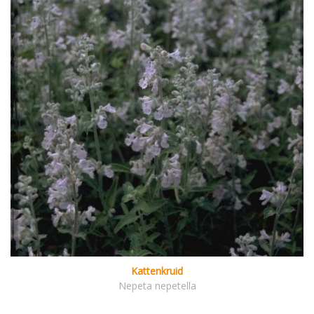
Kattenkruid
Nepeta nepetella