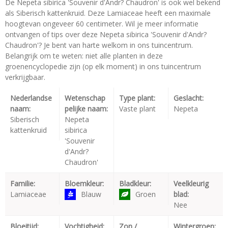
De Nepeta sibirica 'Souvenir d'Andr? Chaudron' is ook wel bekend
als Siberisch kattenkruid. Deze Lamiaceae heeft een maximale
hoogtevan ongeveer 60 centimeter. Wil je meer informatie
ontvangen of tips over deze Nepeta sibirica 'Souvenir d'Andr?
Chaudron'? Je bent van harte welkom in ons tuincentrum.
Belangrijk om te weten: niet alle planten in deze
groenencyclopedie zijn (op elk moment) in ons tuincentrum
verkrijgbaar.
Nederlandse
Wetenschap
Type plant:
Geslacht:
naam:
pelijke naam:
Vaste plant
Nepeta
Siberisch
Nepeta
kattenkruid
sibirica
'Souvenir
d'Andr?
Chaudron'
Familie:
Bloemkleur:
Bladkleur:
Veelkleurig
Lamiaceae
Blauw
Groen
blad:
Nee
Bloeitijd:
Vochtigheid:
Zon /
Wintergroen: