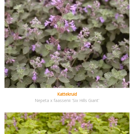
Kattekruid
Nepeta x faassenii 'Six Hills Giant'