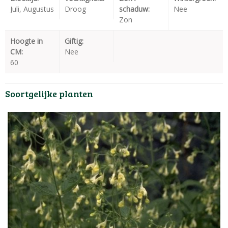
Juli, Augustus
Droog
schaduw:
Nee
Zon
Hoogte in
Giftig:
CM:
Nee
60
Soortgelijke planten