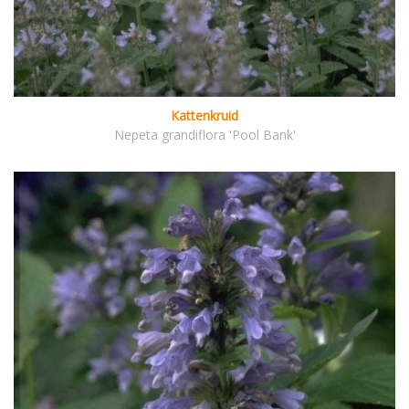
Kattenkruid
Nepeta grandiflora 'Pool Bank'