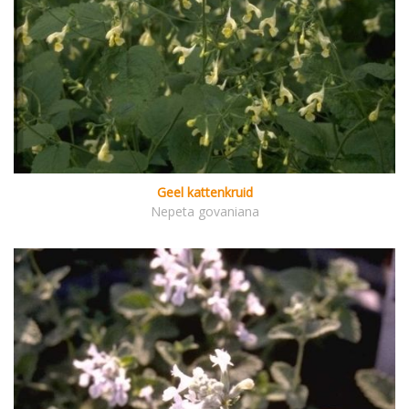
Geel kattenkruid
Nepeta govaniana