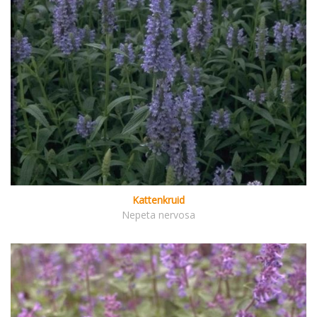
Kattenkruid
Nepeta nervosa