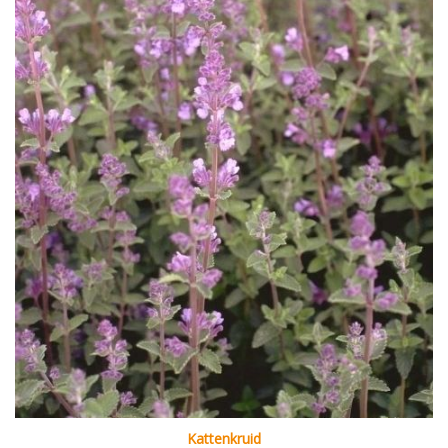
Kattenkruid