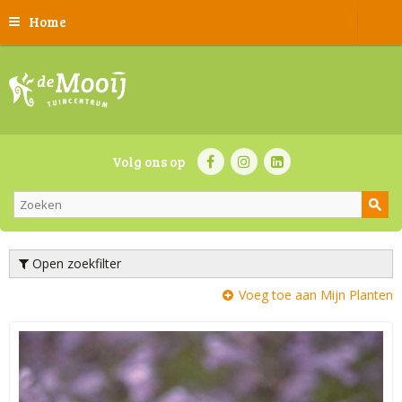
Home
Volg ons op
Open zoekfilter
Voeg toe aan Mijn Planten