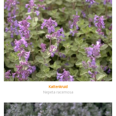
Kattenkruid
Nepeta racemosa