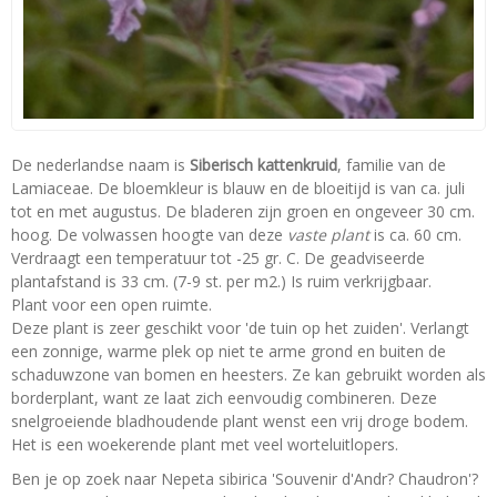
De nederlandse naam is
Siberisch kattenkruid
, familie van de
Lamiaceae. De bloemkleur is blauw en de bloeitijd is van ca. juli
tot en met augustus. De bladeren zijn groen en ongeveer 30 cm.
hoog. De volwassen hoogte van deze
vaste plant
is ca. 60 cm.
Verdraagt een temperatuur tot -25 gr. C. De geadviseerde
plantafstand is 33 cm. (7-9 st. per m2.) Is ruim verkrijgbaar.
Plant voor een open ruimte.
Deze plant is zeer geschikt voor 'de tuin op het zuiden'. Verlangt
een zonnige, warme plek op niet te arme grond en buiten de
schaduwzone van bomen en heesters. Ze kan gebruikt worden als
borderplant, want ze laat zich eenvoudig combineren. Deze
snelgroeiende bladhoudende plant wenst een vrij droge bodem.
Het is een woekerende plant met veel worteluitlopers.
Ben je op zoek naar Nepeta sibirica 'Souvenir d'Andr? Chaudron'?