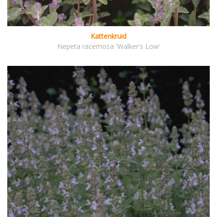
Kattenkruid
Nepeta racemosa 'Walker's Low'