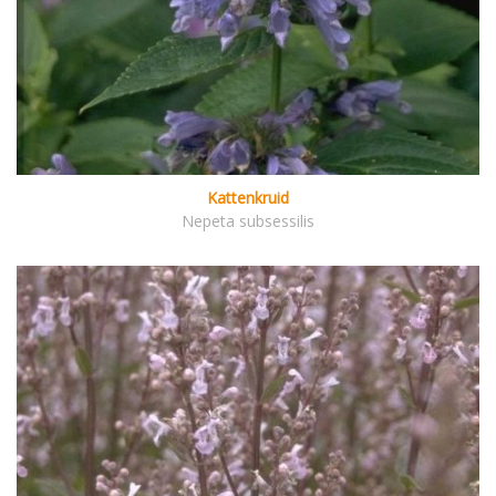
Kattenkruid
Nepeta subsessilis