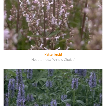
Kattenkruid
Nepeta nuda 'Anne's Choice'