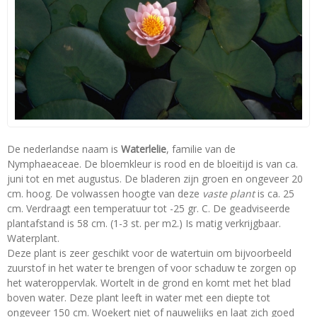
De nederlandse naam is
Waterlelie
, familie van de
Nymphaeaceae. De bloemkleur is rood en de bloeitijd is van ca.
juni tot en met augustus. De bladeren zijn groen en ongeveer 20
cm. hoog. De volwassen hoogte van deze
vaste plant
is ca. 25
cm. Verdraagt een temperatuur tot -25 gr. C. De geadviseerde
plantafstand is 58 cm. (1-3 st. per m2.) Is matig verkrijgbaar.
Waterplant.
Deze plant is zeer geschikt voor de watertuin om bijvoorbeeld
zuurstof in het water te brengen of voor schaduw te zorgen op
het wateroppervlak. Wortelt in de grond en komt met het blad
boven water. Deze plant leeft in water met een diepte tot
ongeveer 150 cm. Woekert niet of nauwelijks en laat zich goed