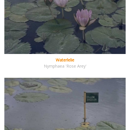
Waterlelie
Nymphaea 'Rose Arey'