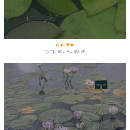
Waterlelie
Nymphaea 'Attraction'