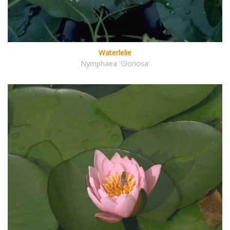
Waterlelie
Nymphaea 'Gloriosa'