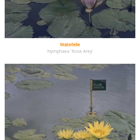
Waterlelie
Nymphaea 'Rose Arey'