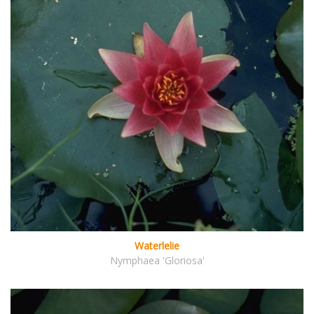
Waterlelie
Nymphaea 'Gloriosa'