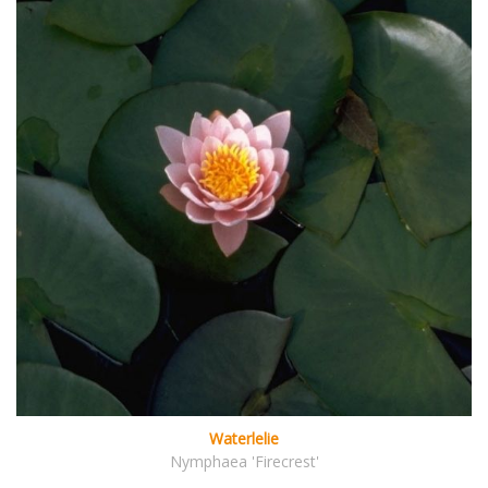
Waterlelie
Nymphaea 'Firecrest'