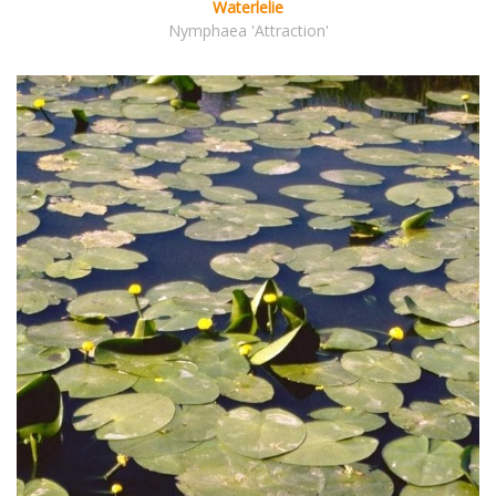
Waterlelie
Nymphaea 'Attraction'