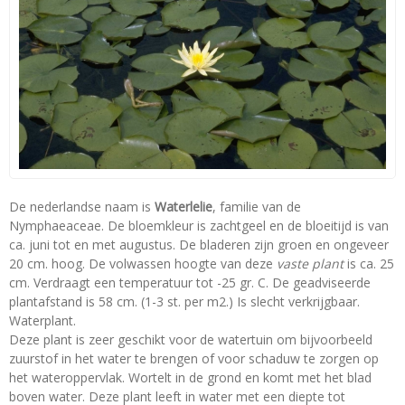
De nederlandse naam is
Waterlelie
, familie van de
Nymphaeaceae. De bloemkleur is zachtgeel en de bloeitijd is van
ca. juni tot en met augustus. De bladeren zijn groen en ongeveer
20 cm. hoog. De volwassen hoogte van deze
vaste plant
is ca. 25
cm. Verdraagt een temperatuur tot -25 gr. C. De geadviseerde
plantafstand is 58 cm. (1-3 st. per m2.) Is slecht verkrijgbaar.
Waterplant.
Deze plant is zeer geschikt voor de watertuin om bijvoorbeeld
zuurstof in het water te brengen of voor schaduw te zorgen op
het wateroppervlak. Wortelt in de grond en komt met het blad
boven water. Deze plant leeft in water met een diepte tot