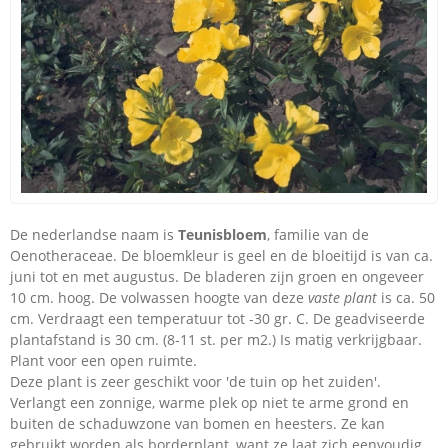
De nederlandse naam is
Teunisbloem
, familie van de
Oenotheraceae. De bloemkleur is geel en de bloeitijd is van ca.
juni tot en met augustus. De bladeren zijn groen en ongeveer
10 cm. hoog. De volwassen hoogte van deze
vaste plant
is ca. 50
cm. Verdraagt een temperatuur tot -30 gr. C. De geadviseerde
plantafstand is 30 cm. (8-11 st. per m2.) Is matig verkrijgbaar.
Plant voor een open ruimte.
Deze plant is zeer geschikt voor 'de tuin op het zuiden'.
Verlangt een zonnige, warme plek op niet te arme grond en
buiten de schaduwzone van bomen en heesters. Ze kan
gebruikt worden als borderplant, want ze laat zich eenvoudig