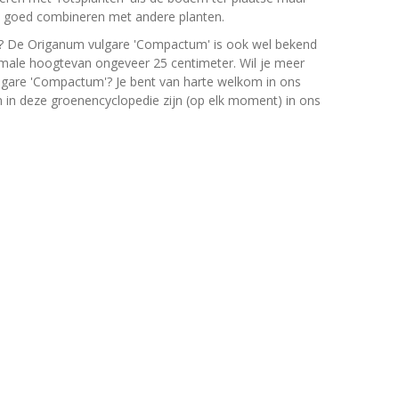
ch goed combineren met andere planten.
? De Origanum vulgare 'Compactum' is ook wel bekend
male hoogtevan ongeveer 25 centimeter. Wil je meer
lgare 'Compactum'? Je bent van harte welkom in ons
en in deze groenencyclopedie zijn (op elk moment) in ons