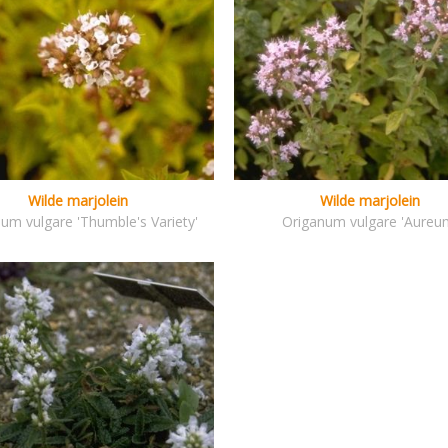
Wilde marjolein
Wilde marjolein
um vulgare 'Thumble's Variety'
Origanum vulgare 'Aureu