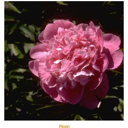
Pioen