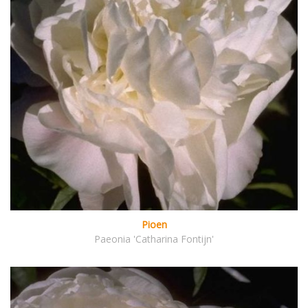
Pioen
Paeonia 'Catharina Fontijn'