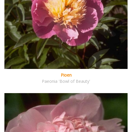
Pioen
Paeonia 'Bowl of Beauty'