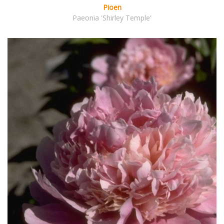
Pioen
Paeonia 'Shirley Temple'