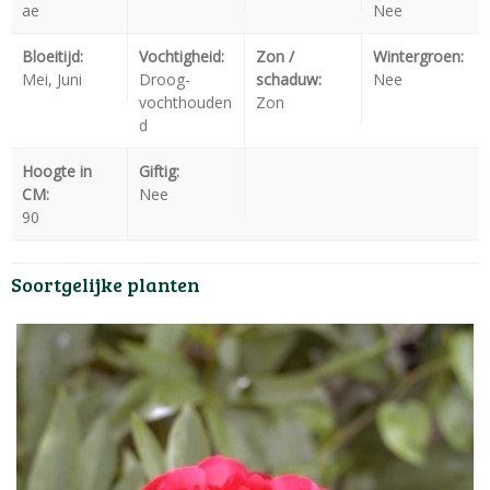
ae
Nee
Bloeitijd:
Vochtigheid:
Zon /
Wintergroen:
Mei, Juni
Droog-
schaduw:
Nee
vochthouden
Zon
d
Hoogte in
Giftig:
CM:
Nee
90
Soortgelijke planten