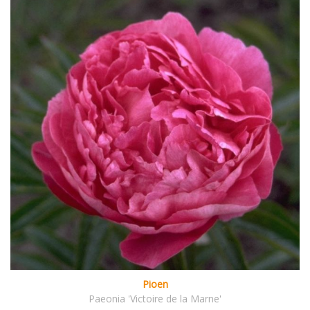
Pioen
Paeonia 'Victoire de la Marne'