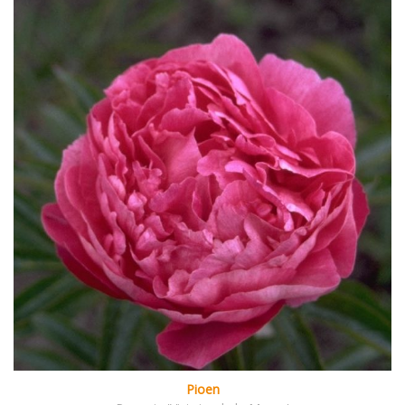
Pioen