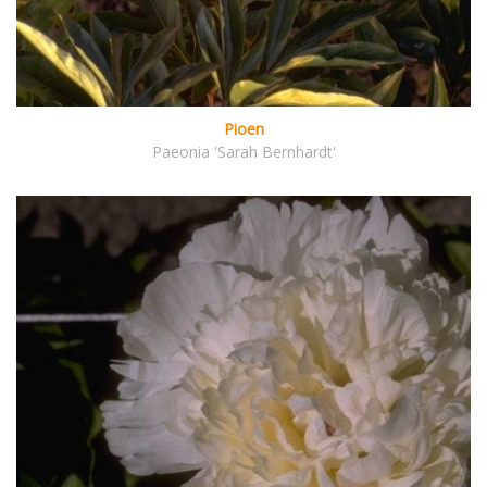
Pioen
Paeonia 'Sarah Bernhardt'