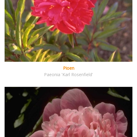
Pioen
Paeonia 'Karl Rosenfield'