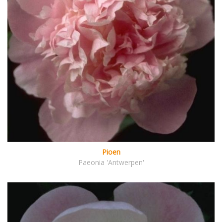
Pioen
Paeonia 'Antwerpen'