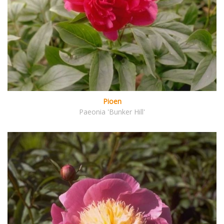
Pioen
Paeonia 'Bunker Hill'