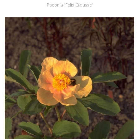
Paeonia 'Felix Crousse'