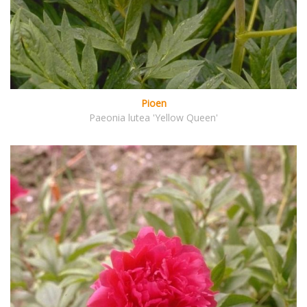
Pioen
Paeonia lutea 'Yellow Queen'