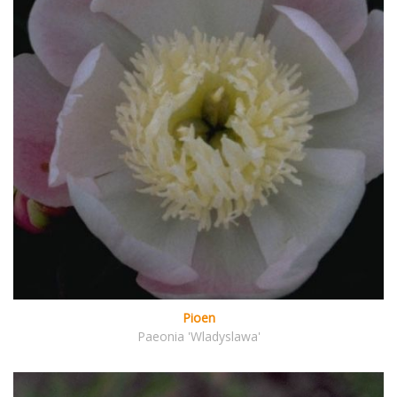
Pioen
Paeonia 'Wladyslawa'