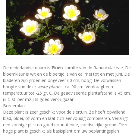
De nederlandse naam is
Pioen
, familie van de Ranunculaceae. De
bloemkleur is wit en de bloeitijd is van ca. mei tot en met juni. De
bladeren zijn groen en ongeveer 60 cm. hoog. De volwassen
hoogte van deze
vaste plant
is ca. 90 cm. Verdraagt een
temperatuur tot -25 gr. C. De geadviseerde plantafstand is 45 cm.
(3-5 st. per m2.) Is goed verkrijgbaar.
Borderplant.
Deze plant is zeer geschikt voor de siertuin. Ze heeft opvallend
blad, bloei, of vorm en laat zich eenvoudig combineren. Verlangt
een zonnige plek en goed doorlatende, voedselrijke grond. Deze
hoge plant is geschikt als basisplant om uw beplantingsplan