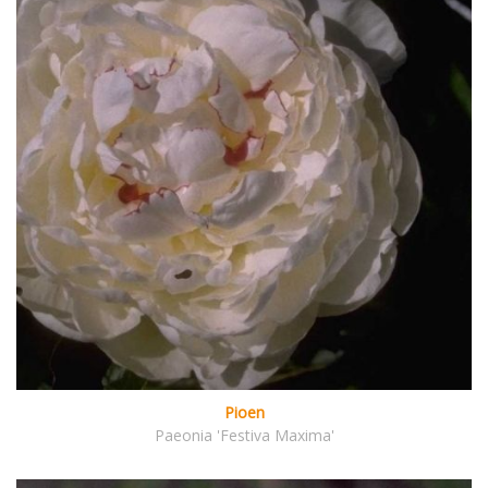
Pioen
Paeonia 'Festiva Maxima'