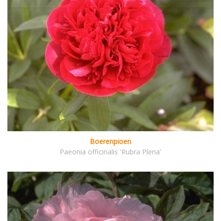
Boerenpioen
Paeonia officinalis 'Rubra Plena'