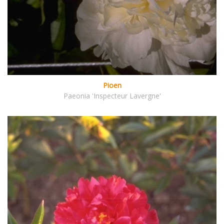
Pioen
Paeonia 'Inspecteur Lavergne'