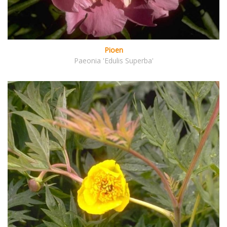
Pioen
Paeonia 'Edulis Superba'