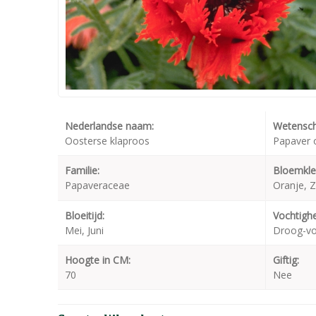
Nederlandse naam:
Wetensch
Oosterse klaproos
Papaver o
Familie:
Bloemkle
Papaveraceae
Oranje, 
Bloeitijd:
Vochtighe
Mei, Juni
Droog-v
Hoogte in CM:
Giftig:
70
Nee