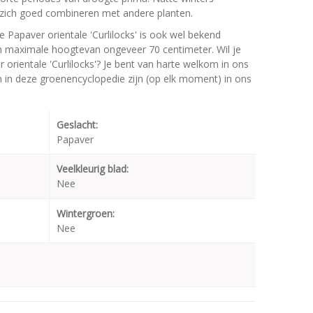
t zich goed combineren met andere planten.
e Papaver orientale 'Curlilocks' is ook wel bekend
n maximale hoogtevan ongeveer 70 centimeter. Wil je
orientale 'Curlilocks'? Je bent van harte welkom in ons
en in deze groenencyclopedie zijn (op elk moment) in ons
Geslacht:
Papaver
Veelkleurig blad:
Nee
Wintergroen:
Nee