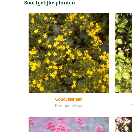
Soortgelijke planten
Goudvaleriaan
Patrinia triloba