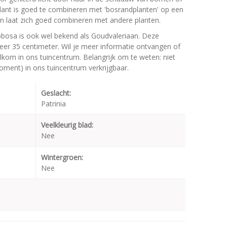
 plant is goed te combineren met 'bosrandplanten' op een
n laat zich goed combineren met andere planten.
ibbosa is ook wel bekend als Goudvaleriaan. Deze
er 35 centimeter. Wil je meer informatie ontvangen of
elkom in ons tuincentrum. Belangrijk om te weten: niet
moment) in ons tuincentrum verkrijgbaar.
Geslacht:
Patrinia
Veelkleurig blad:
Nee
Wintergroen:
Nee