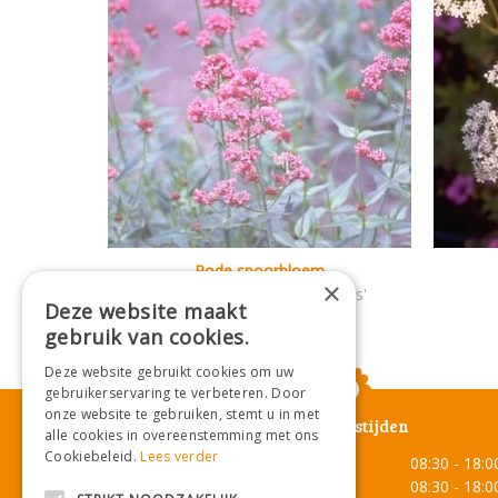
Rode spoorbloem
×
Centranthus ruber 'Coccineus'
Deze website maakt
gebruik van cookies.
Deze website gebruikt cookies om uw
gebruikerservaring te verbeteren. Door
onze website te gebruiken, stemt u in met
Openingstijden
alle cookies in overeenstemming met ons
Cookiebeleid.
Lees verder
Maandag
08:30 - 18:0
Dinsdag
08:30 - 18:0