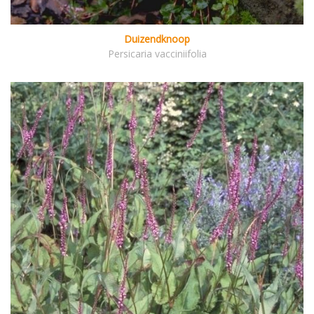
Duizendknoop
Persicaria vacciniifolia