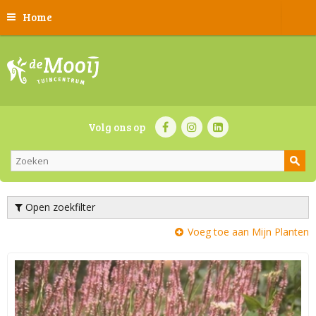
Home
Volg ons op
Open zoekfilter
Voeg toe aan Mijn Planten