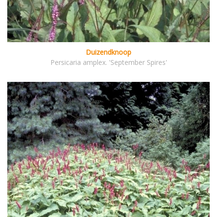
Duizendknoop
Persicaria amplex. 'September Spires'