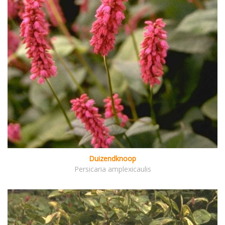
Duizendknoop
Persicaria amplexicaulis