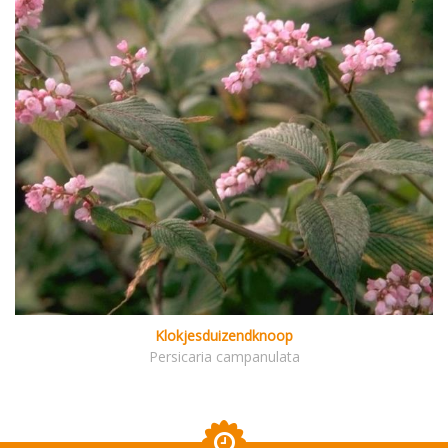
Klokjesduizendknoop
Persicaria campanulata