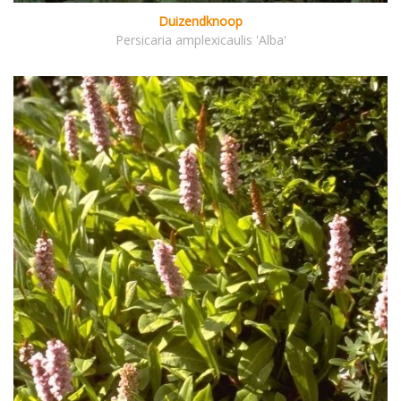
Duizendknoop
Persicaria amplexicaulis 'Alba'