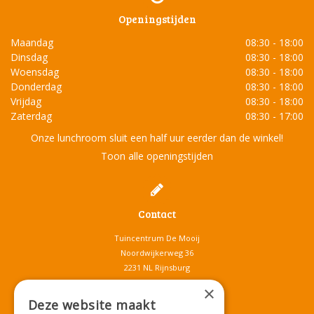
Openingstijden
Maandag
08:30 - 18:00
Dinsdag
08:30 - 18:00
Woensdag
08:30 - 18:00
Donderdag
08:30 - 18:00
Vrijdag
08:30 - 18:00
Zaterdag
08:30 - 17:00
Onze lunchroom sluit een half uur eerder dan de winkel!
Toon alle openingstijden
Contact
Tuincentrum De Mooij
Noordwijkerweg 36
2231 NL Rijnsburg
T.
071-4080959
×
E.
info@tuincentrumdemooij.nl
Deze website maakt