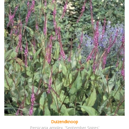
Duizendknoop
Persicaria amplex. 'September Spires'