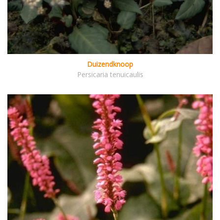
Duizendknoop
Persicaria tenuicaulis