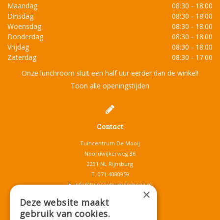
Maandag
08:30 - 18:00
Dinsdag
08:30 - 18:00
Woensdag
08:30 - 18:00
Donderdag
08:30 - 18:00
Vrijdag
08:30 - 18:00
Zaterdag
08:30 - 17:00
Onze lunchroom sluit een half uur eerder dan de winkel!
Toon alle openingstijden
Contact
Tuincentrum De Mooij
Noordwijkerweg 36
2231 NL Rijnsburg
T.
071-4080959
E.
info@tuincentrumdemooij.nl
×
Deze website maakt
gebruik van cookies.