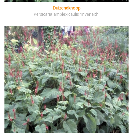
Duizendknoop
Persicaria amplexicaulis 'Inverleith'