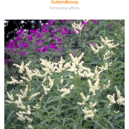
Duizendknoop
Persicaria affinis