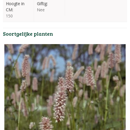
Hoogte in
Giftig:
CM:
Nee
150
Soortgelijke planten