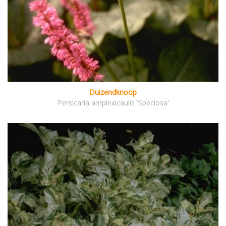
Duizendknoop
Persicaria amplexicaulis 'Speciosa'