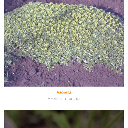
Azorella
Azorella trifurcata