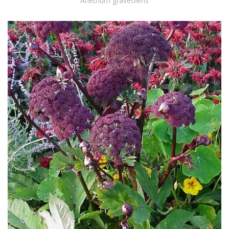
Anethum graveolens