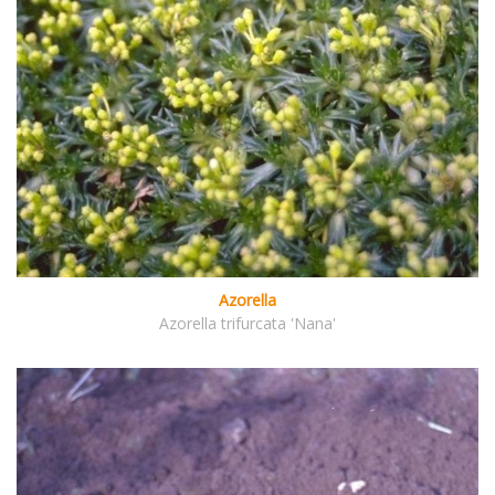
Azorella
Azorella trifurcata 'Nana'