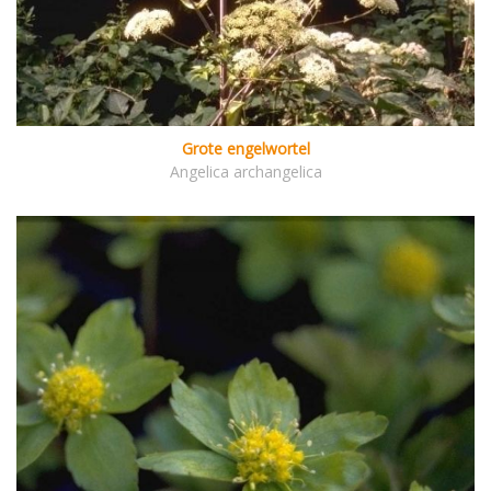
Grote engelwortel
Angelica archangelica