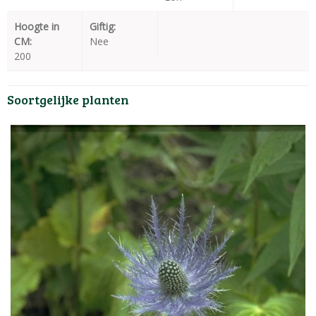
Hoogte in
Giftig:
CM:
Nee
200
Soortgelijke planten