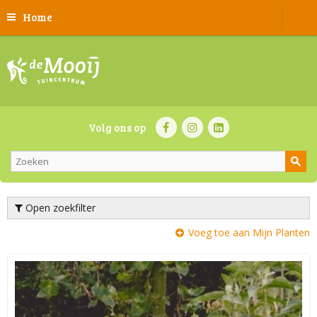
Home
Volg ons op
Open zoekfilter
Voeg toe aan Mijn Planten