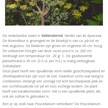
De nederlandse naam is
Varkenskervel
, familie van de Apiaceae.
De bloemkleur is groengeel en de bloeitijd is van ca. juli tot en
met augustus. De bladeren zijn groen en ongeveer 60 cm. hoog.
De volwassen hoogte van deze
vaste plant
is ca. 200 cm.
Verdraagt een temperatuur tot -20 gr. C. De geadviseerde
plantafstand is 45 cm. (3-5 st. per m2.) Is matig verkrijgbaar.
Solitairplant.
Deze plant heeft een opvallende vorm welke gezichtsbepalend en
sfeerbepalend kan zijn voor de tuin. Daardoor soms wat lastig te
combineren. Verlangt een zonnige tot licht beschaduwde plek en
een vochthoudende tot (af en toe) vochtige bodem. De plant
heeft een karakteristieke vorm. Het is een opvallende plant, die
ook als solitair te gebruiken is.
Ben je op zoek naar Peucedanum verticillare? De Peucedanum