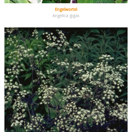
Engelwortel
Angelica gigas