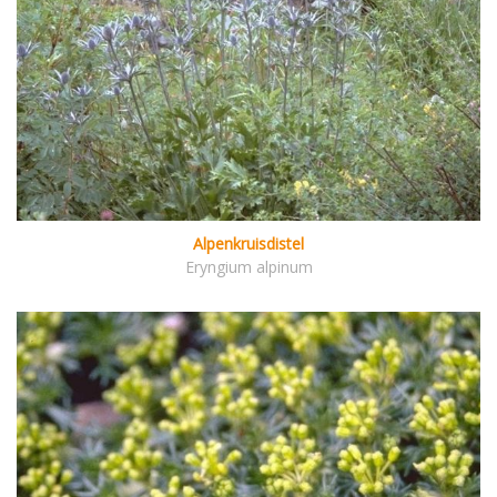
Alpenkruisdistel
Eryngium alpinum