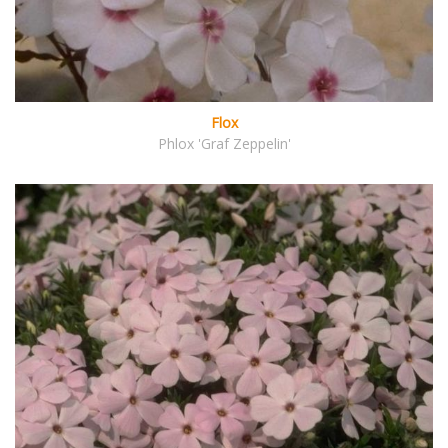
Flox
Phlox 'Graf Zeppelin'