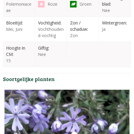
Polemoniace
Roze
Groen
blad:
ae
Nee
Bloeitijd:
Vochtigheid:
Zon /
Wintergroen:
Mei, Juni
Vochthouden
schaduw:
Ja
d-vochtig
Zon
Hoogte in
Giftig:
CM:
Nee
15
Soortgelijke planten