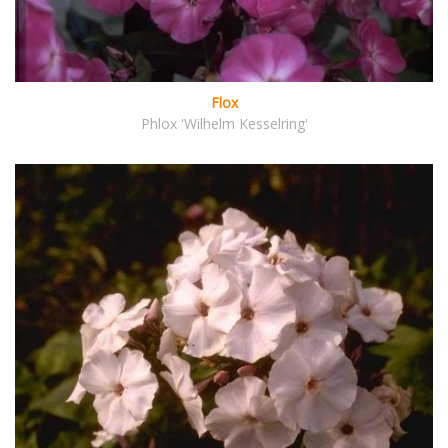
Flox
Phlox 'Wilhelm Kesselring'