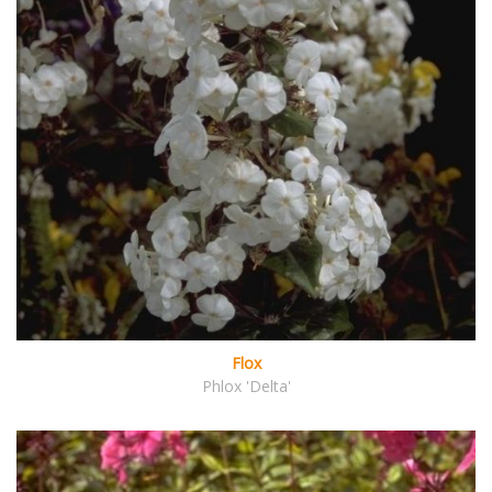
Flox
Phlox 'Delta'