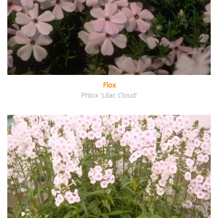
Flox
Phlox 'Lilac Cloud'