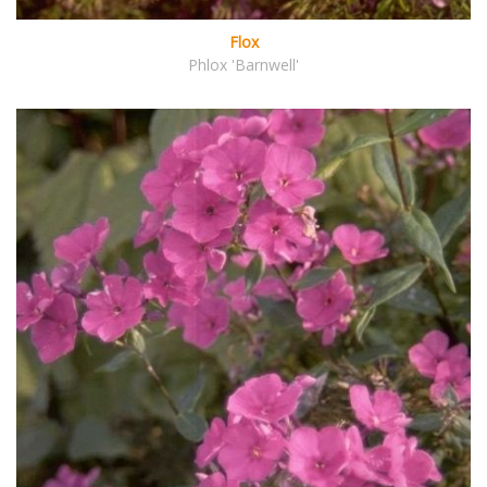
Flox
Phlox 'Barnwell'