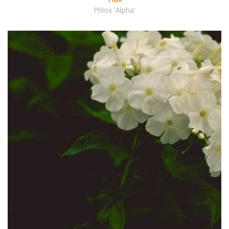
Phlox 'Alpha'