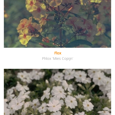
Flox
Phlox 'Mies Copijn'