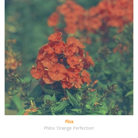
Flox
Phlox 'Orange Perfection'