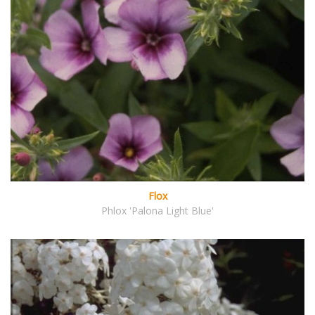
Flox
Phlox 'Palona Light Blue'