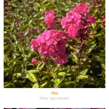
Flox
Phlox 'San Antonio'