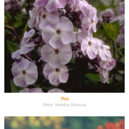
Flox
Phlox 'Violetta Gloriosa'