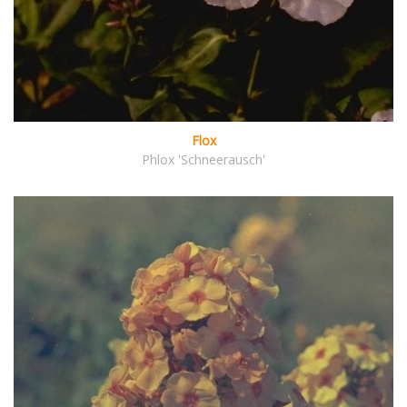
Flox
Phlox 'Schneerausch'