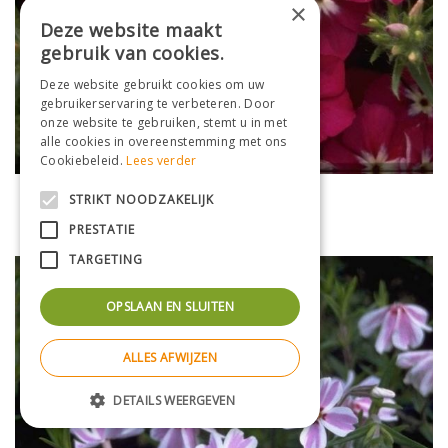
×
Deze website maakt
gebruik van cookies.
Deze website gebruikt cookies om uw
gebruikerservaring te verbeteren. Door
onze website te gebruiken, stemt u in met
alle cookies in overeenstemming met ons
Cookiebeleid.
Lees verder
Flox
STRIKT NOODZAKELIJK
Phlox 'Palona Violet with Eye'
PRESTATIE
TARGETING
OPSLAAN EN SLUITEN
ALLES AFWIJZEN
DETAILS WEERGEVEN