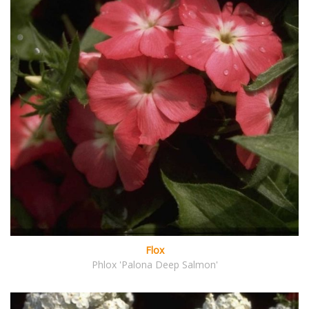
Flox
Phlox 'Palona Deep Salmon'