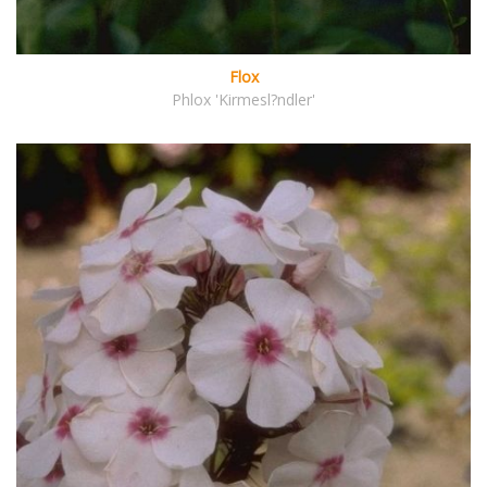
Flox
Phlox 'Kirmesl?ndler'