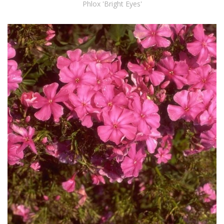
Phlox 'Bright Eyes'