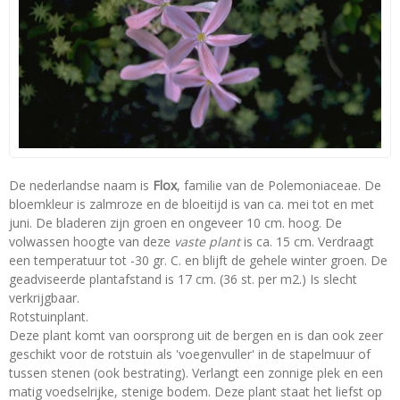
De nederlandse naam is
Flox
, familie van de Polemoniaceae. De
bloemkleur is zalmroze en de bloeitijd is van ca. mei tot en met
juni. De bladeren zijn groen en ongeveer 10 cm. hoog. De
volwassen hoogte van deze
vaste plant
is ca. 15 cm. Verdraagt
een temperatuur tot -30 gr. C. en blijft de gehele winter groen. De
geadviseerde plantafstand is 17 cm. (36 st. per m2.) Is slecht
verkrijgbaar.
Rotstuinplant.
Deze plant komt van oorsprong uit de bergen en is dan ook zeer
geschikt voor de rotstuin als 'voegenvuller' in de stapelmuur of
tussen stenen (ook bestrating). Verlangt een zonnige plek en een
matig voedselrijke, stenige bodem. Deze plant staat het liefst op