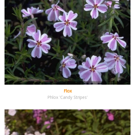
Flox
Phlox 'Candy Stripes'