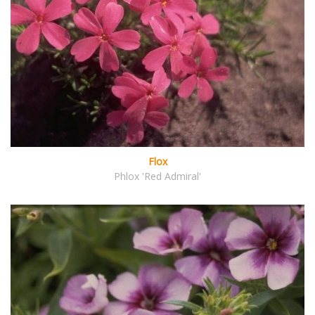
Flox
Phlox 'Red Admiral'