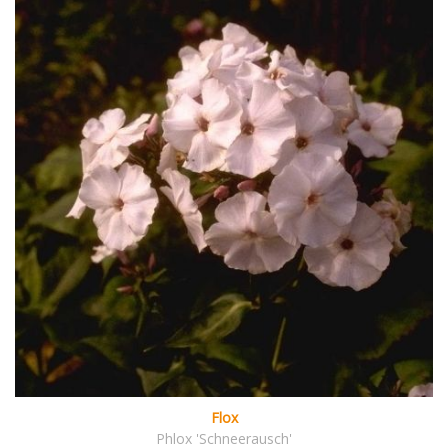
Flox
Phlox 'Schneerausch'