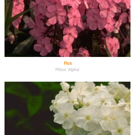
Flox
Phlox 'Alpha'