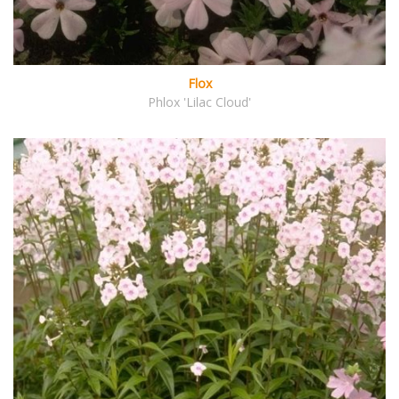
Flox
Phlox 'Lilac Cloud'