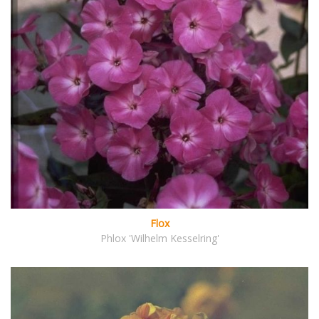
Flox
Phlox 'Wilhelm Kesselring'