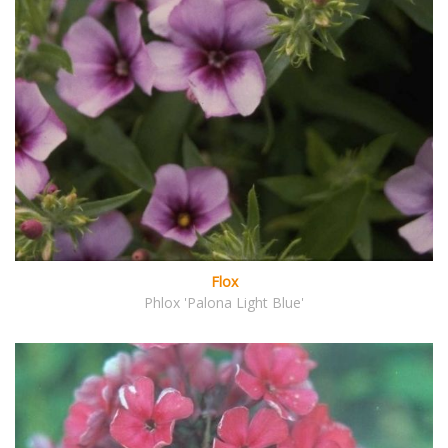
Flox
Phlox 'Palona Light Blue'