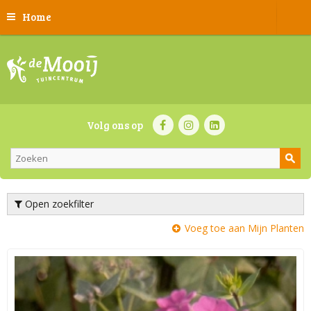
Home
Volg ons op
Open zoekfilter
Voeg toe aan Mijn Planten