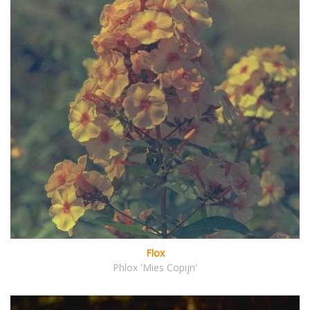
Flox
Phlox 'Mies Copijn'