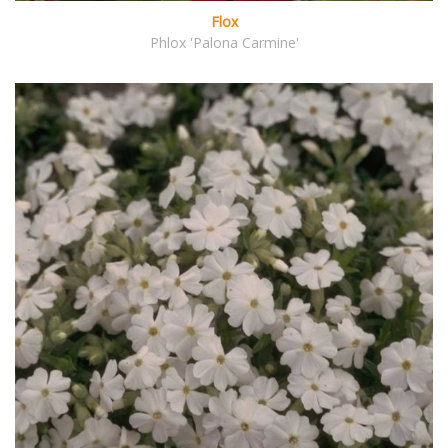
Flox
Phlox 'Palona Carmine'