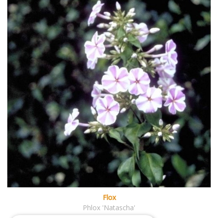
Flox
Phlox 'Natascha'