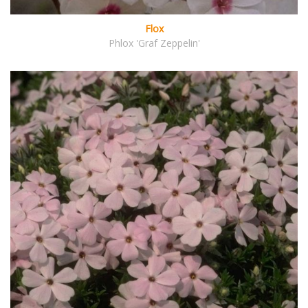
Flox
Phlox 'Graf Zeppelin'