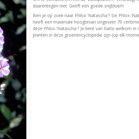
daarentegen niet. Geeft een goede snijbloem.
Ben je op zoek naar Phlox 'Natascha'? De Phlox 'Na
heeft een maximale hoogtevan ongeveer 70 centimete
deze Phlox 'Natascha'? Je bent van harte welkom in o
planten in deze groenencyclopedie zijn (op elk momen