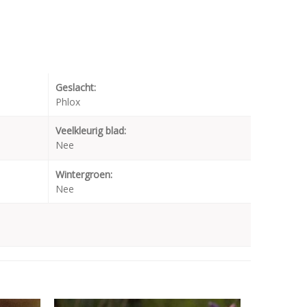
Geslacht:
Phlox
Veelkleurig blad:
Nee
Wintergroen:
Nee