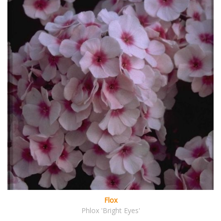
Flox
Phlox 'Bright Eyes'