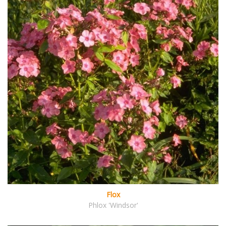
Flox
Phlox 'Windsor'