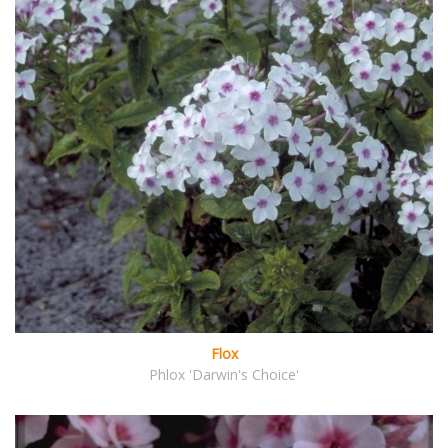
Flox
Phlox 'Darwin's Choice'