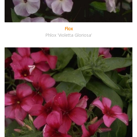
Flox
Phlox 'Violetta Gloriosa'