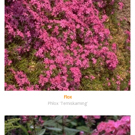
Flox
Phlox 'Temiskaming'