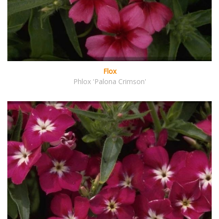
Flox
Phlox 'Palona Crimson'