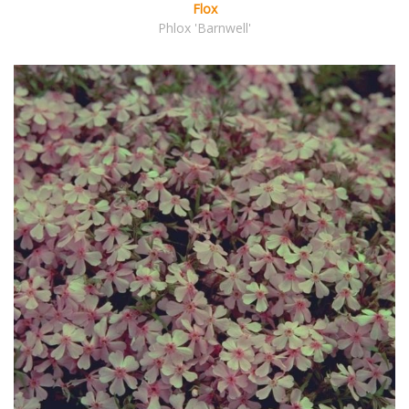
Flox
Phlox 'Barnwell'