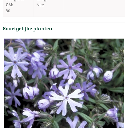
CM:
Nee
80
Soortgelijke planten