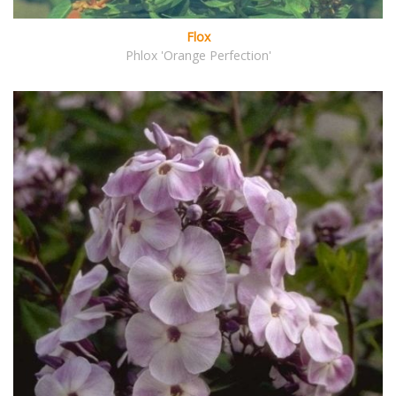
Flox
Phlox 'Orange Perfection'