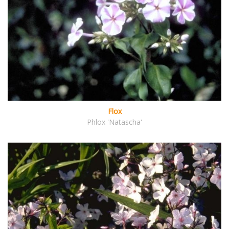
Flox
Phlox 'Natascha'