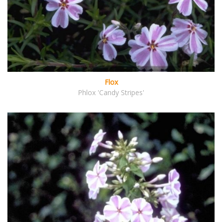
Flox
Phlox 'Candy Stripes'