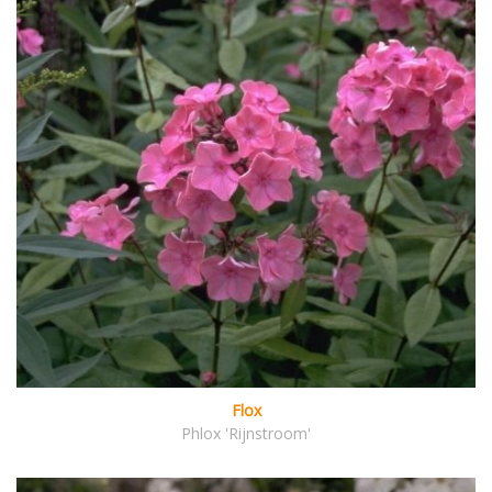
Flox
Phlox 'Rijnstroom'