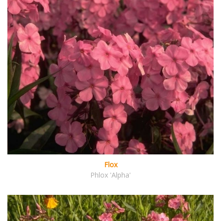
Flox
Phlox 'Alpha'