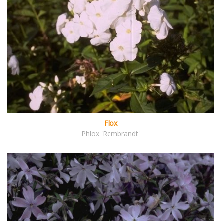
Flox
Phlox 'Rembrandt'