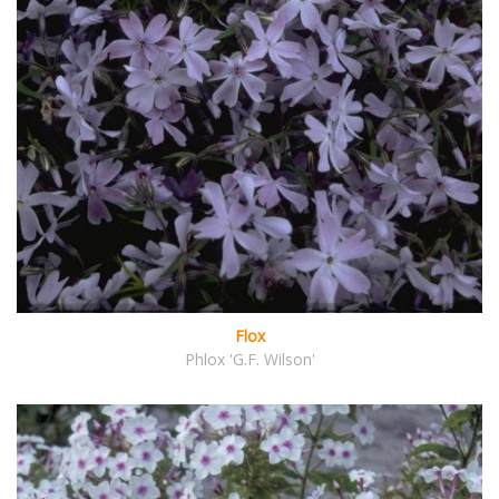
Flox
Phlox 'G.F. Wilson'