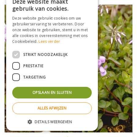
Deze website maakt
gebruik van cookies.
Deze website gebruikt cookies om uw
gebruikerservaring te verbeteren. Door
onze website te gebruiken, stemt u in met
alle cookies in overeenstemming met ons
Cookiebeleid.
Lees verder
STRIKT NOODZAKELIJK
PRESTATIE
TARGETING
OPSLAAN EN SLUITEN
ALLES AFWIJZEN
DETAILS WEERGEVEN