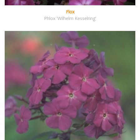
Flox
Phlox 'Wilhelm Kesselring'