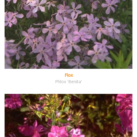
Flox
Phlox 'Benita'