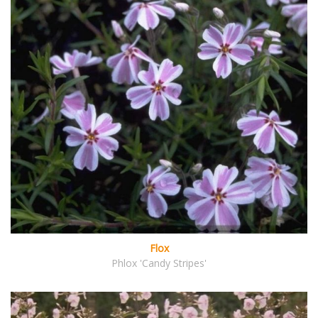
Flox
Phlox 'Candy Stripes'