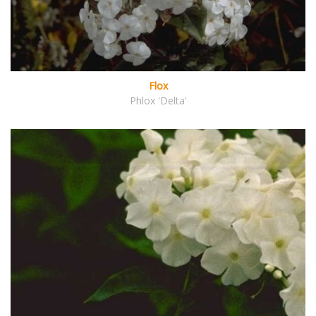
Flox
Phlox 'Delta'