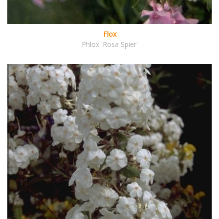
Flox
Phlox 'Rosa Spier'