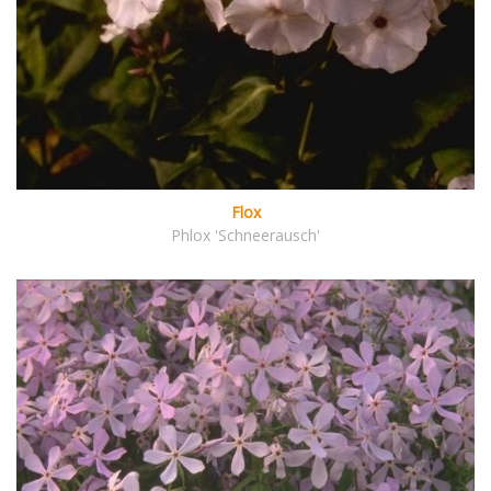
Flox
Phlox 'Schneerausch'