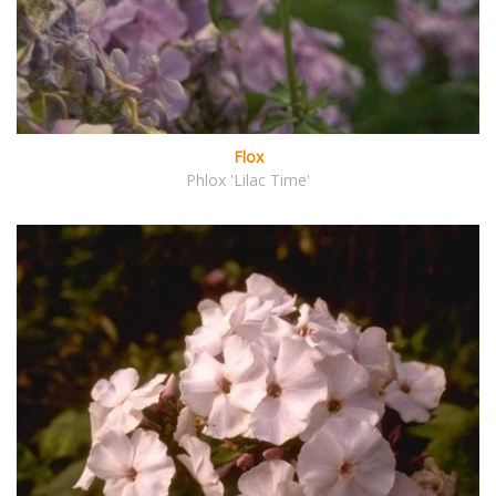
Flox
Phlox 'Lilac Time'