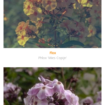
Flox
Phlox 'Mies Copijn'