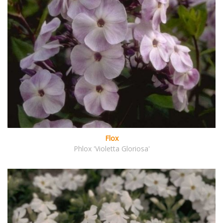
Flox
Phlox 'Violetta Gloriosa'