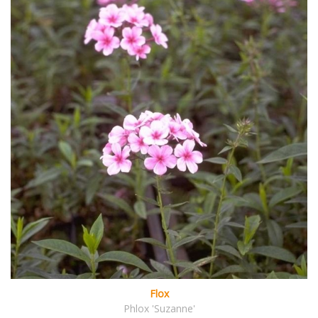
Flox
Phlox 'Suzanne'