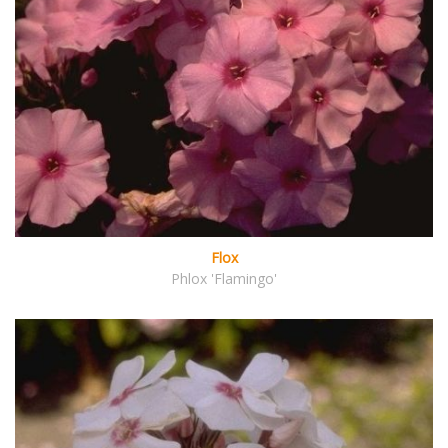
Flox
Phlox 'Flamingo'