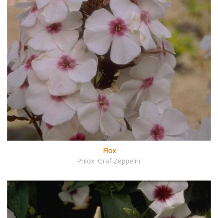
Flox
Phlox 'Graf Zeppelin'