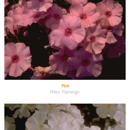
Flox
Phlox 'Flamingo'