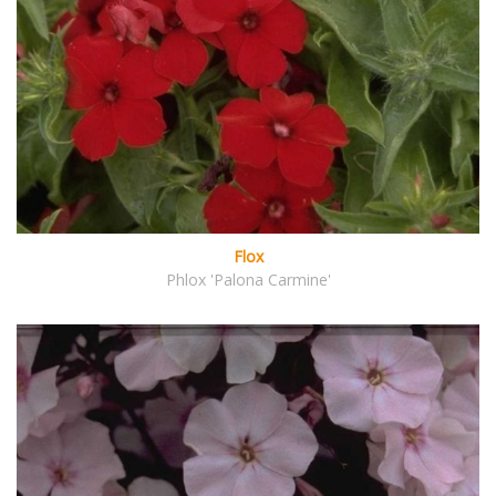
Flox
Phlox 'Palona Carmine'