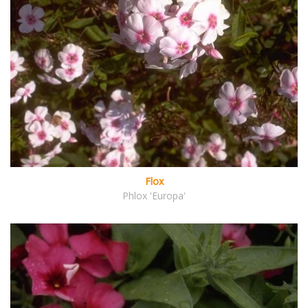
Flox
Phlox 'Europa'