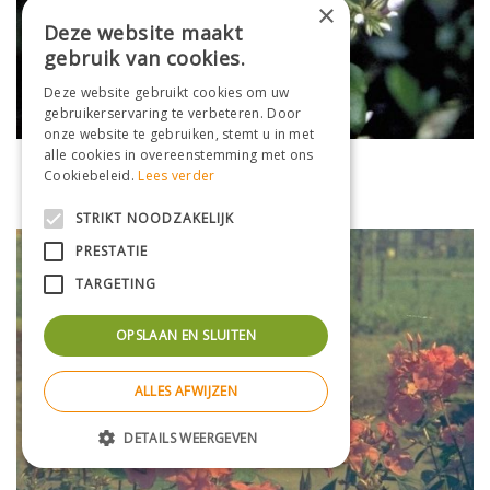
×
Deze website maakt
gebruik van cookies.
Deze website gebruikt cookies om uw
gebruikerservaring te verbeteren. Door
onze website te gebruiken, stemt u in met
alle cookies in overeenstemming met ons
Flox
Cookiebeleid.
Lees verder
Phlox 'Natascha'
STRIKT NOODZAKELIJK
PRESTATIE
TARGETING
OPSLAAN EN SLUITEN
ALLES AFWIJZEN
DETAILS WEERGEVEN