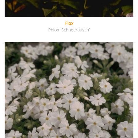
Flox
Phlox 'Schneerausch'