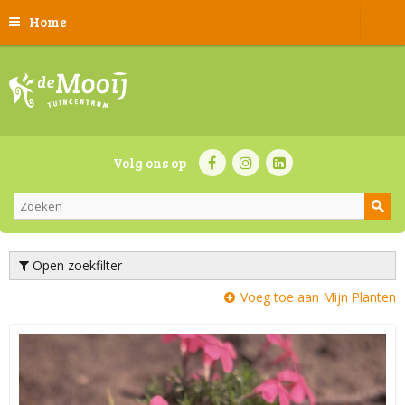
Home
Volg ons op
Open zoekfilter
Voeg toe aan Mijn Planten