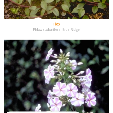
Flox
Phlox stolonifera 'Blue Ridge'