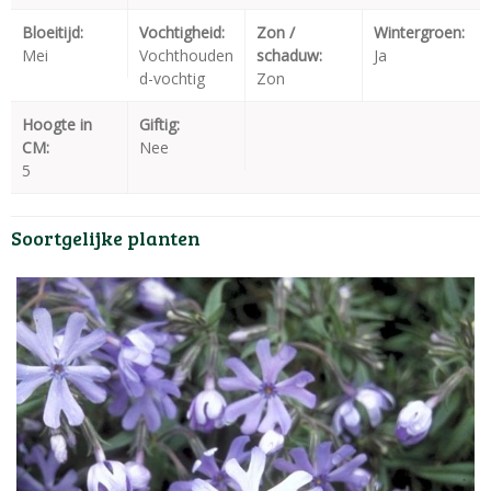
Bloeitijd:
Vochtigheid:
Zon /
Wintergroen:
Mei
Vochthouden
schaduw:
Ja
d-vochtig
Zon
Hoogte in
Giftig:
CM:
Nee
5
Soortgelijke planten