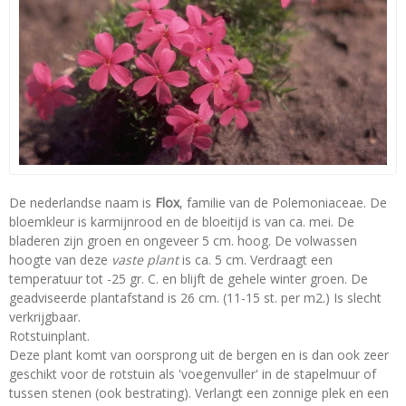
De nederlandse naam is
Flox
, familie van de Polemoniaceae. De
bloemkleur is karmijnrood en de bloeitijd is van ca. mei. De
bladeren zijn groen en ongeveer 5 cm. hoog. De volwassen
hoogte van deze
vaste plant
is ca. 5 cm. Verdraagt een
temperatuur tot -25 gr. C. en blijft de gehele winter groen. De
geadviseerde plantafstand is 26 cm. (11-15 st. per m2.) Is slecht
verkrijgbaar.
Rotstuinplant.
Deze plant komt van oorsprong uit de bergen en is dan ook zeer
geschikt voor de rotstuin als 'voegenvuller' in de stapelmuur of
tussen stenen (ook bestrating). Verlangt een zonnige plek en een