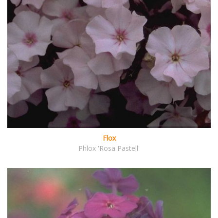
Flox
Phlox 'Rosa Pastell'