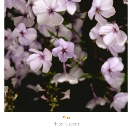
Flox
Phlox 'Lisbeth'