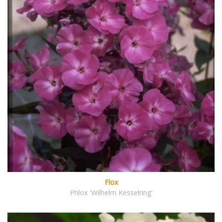
Flox
Phlox 'Wilhelm Kesselring'