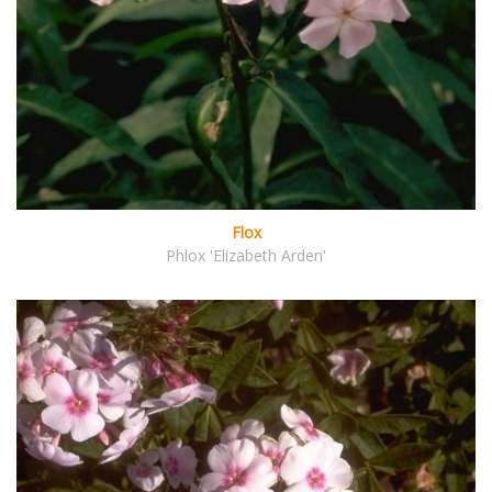
Flox
Phlox 'Elizabeth Arden'