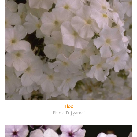
Flox
Phlox 'Fujiyama'