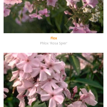
Flox
Phlox 'Rosa Spier'