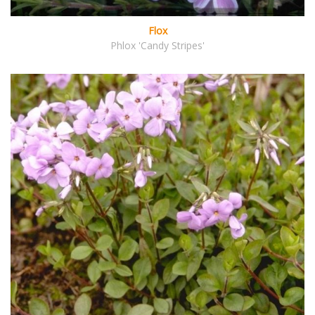
Flox
Phlox 'Candy Stripes'