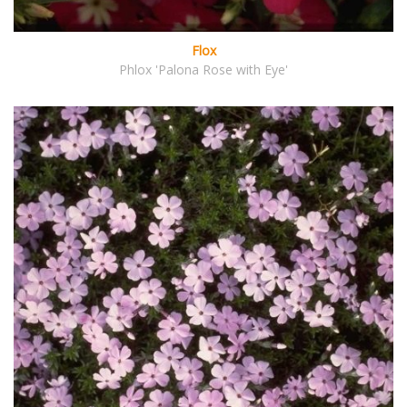
Flox
Phlox 'Palona Rose with Eye'