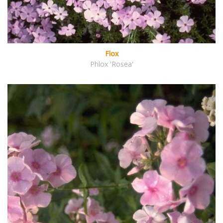
Flox
Phlox 'Rosea'