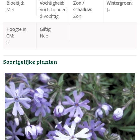
Bloeitijd:
Vochtigheid:
Zon /
Wintergroen:
Mei
Vochthouden
schaduw:
Ja
d-vochtig
Zon
Hoogte in
Giftig:
CM:
Nee
5
Soortgelijke planten