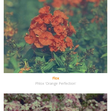
Flox
Phlox 'Orange Perfection'