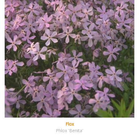
Flox
Phlox 'Benita'