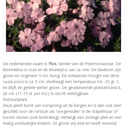
De nederlandse naam is
Flox
, familie van de Polemoniaceae. De
bloemkleur is roze en de bloeitijd is van ca. mei. De bladeren zijn
groen en ongeveer 5 cm. hoog. De volwassen hoogte van deze
vaste plant
is ca. 5 cm. Verdraagt een temperatuur tot -25 gr. C.
en blijft de gehele winter groen. De geadviseerde plantafstand is
26 cm. (11-15 st. per m2.) Is slecht verkrijgbaar.
Rotstuinplant.
Deze plant komt van oorsprong uit de bergen en is dan ook zeer
geschikt voor de rotstuin als 'voegenvuller' in de stapelmuur of
tussen stenen (ook bestrating). Verlangt een zonnige plek en een
matig voedselrijke bodem. Ze groeit vrij snel en heeft meestal