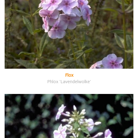
Flox
Phlox 'Lavendelwolke'