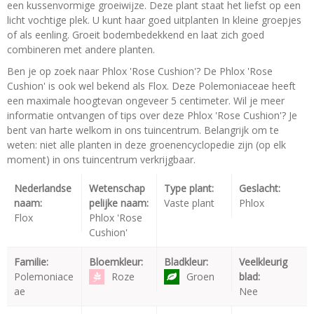
een kussenvormige groeiwijze. Deze plant staat het liefst op een
licht vochtige plek. U kunt haar goed uitplanten In kleine groepjes
of als eenling. Groeit bodembedekkend en laat zich goed
combineren met andere planten.
Ben je op zoek naar Phlox 'Rose Cushion'? De Phlox 'Rose
Cushion' is ook wel bekend als Flox. Deze Polemoniaceae heeft
een maximale hoogtevan ongeveer 5 centimeter. Wil je meer
informatie ontvangen of tips over deze Phlox 'Rose Cushion'? Je
bent van harte welkom in ons tuincentrum. Belangrijk om te
weten: niet alle planten in deze groenencyclopedie zijn (op elk
moment) in ons tuincentrum verkrijgbaar.
Nederlandse
Wetenschap
Type plant:
Geslacht:
naam:
pelijke naam:
Vaste plant
Phlox
Flox
Phlox 'Rose
Cushion'
Familie:
Bloemkleur:
Bladkleur:
Veelkleurig
Polemoniace
Roze
Groen
blad:
ae
Nee