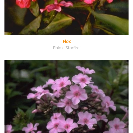
Flox
Phlox 'Starfire'