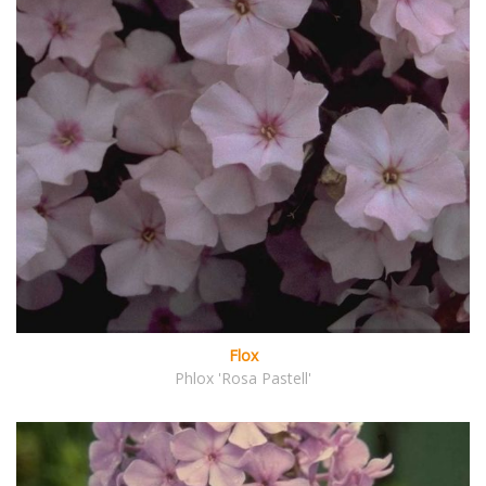
Flox
Phlox 'Rosa Pastell'