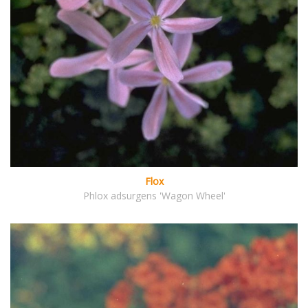
Flox
Phlox adsurgens 'Wagon Wheel'