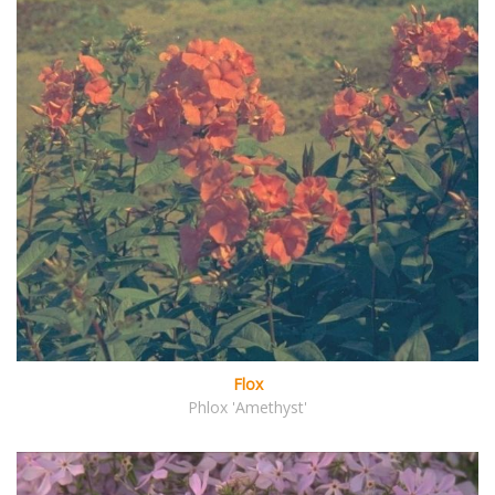
Flox
Phlox 'Amethyst'