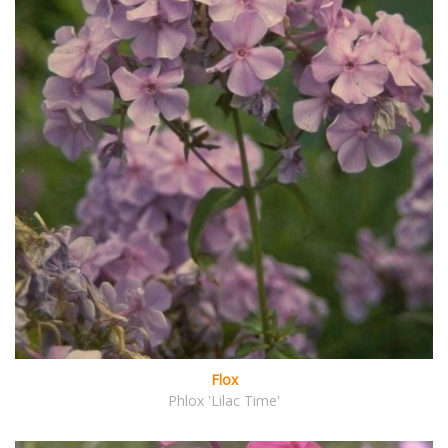
Flox
Phlox 'Lilac Time'