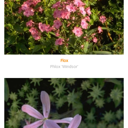
Flox
Phlox 'Windsor'