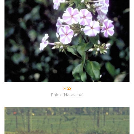
Flox
Phlox 'Natascha'