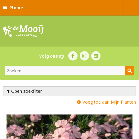
Home
Volg ons op
Open zoekfilter
Voeg toe aan Mijn Planten