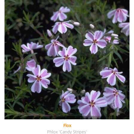
Flox
Phlox 'Candy Stripes'