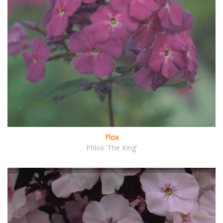
Flox
Phlox 'The King'