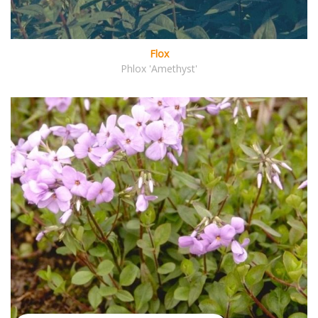
Flox
Phlox 'Amethyst'