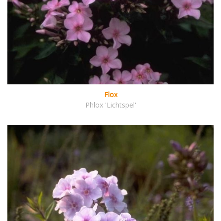
Flox
Phlox 'Lichtspel'