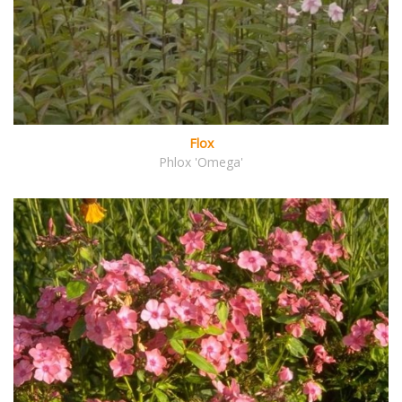
Flox
Phlox 'Omega'