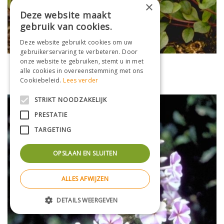
×
Deze website maakt
gebruik van cookies.
Deze website gebruikt cookies om uw
gebruikerservaring te verbeteren. Door
onze website te gebruiken, stemt u in met
Flox
alle cookies in overeenstemming met ons
Phlox stolonifera 'Blue Ridge'
Cookiebeleid.
Lees verder
STRIKT NOODZAKELIJK
PRESTATIE
TARGETING
OPSLAAN EN SLUITEN
ALLES AFWIJZEN
DETAILS WEERGEVEN