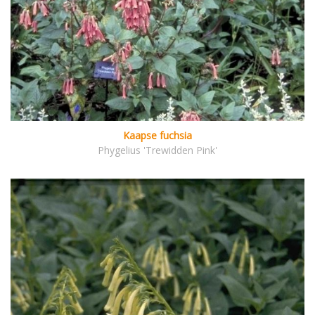
Kaapse fuchsia
Phygelius 'Trewidden Pink'