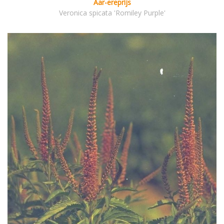
Aar-ereprijs
Veronica spicata 'Romiley Purple'