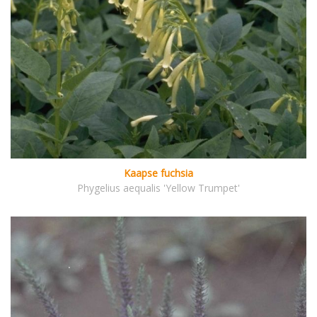
Kaapse fuchsia
Phygelius aequalis 'Yellow Trumpet'