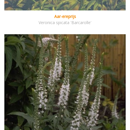
Aar-ereprijs
Veronica spicata 'Barcarolle'