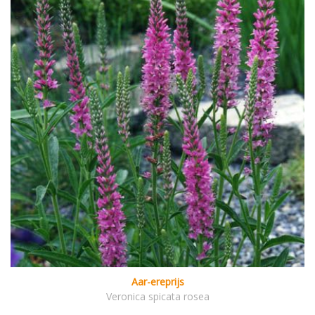
Aar-ereprijs
Veronica spicata rosea