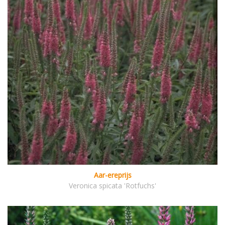
Aar-ereprijs
Veronica spicata 'Rotfuchs'