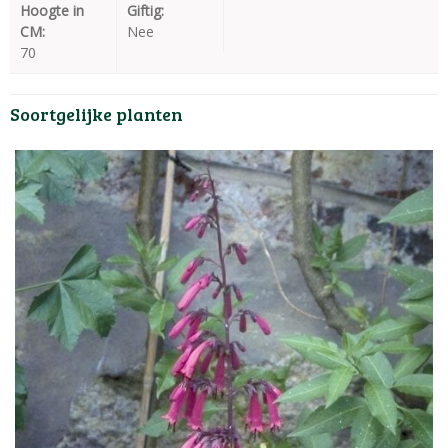
Hoogte in
Giftig:
CM:
Nee
70
Soortgelijke planten