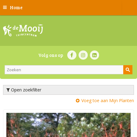
Home
Volg ons op
Open zoekfilter
Voeg toe aan Mijn Planten