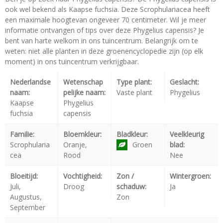
ook wel bekend als Kaapse fuchsia. Deze Scrophulariacea heeft
een maximale hoogtevan ongeveer 70 centimeter. Wil je meer
informatie ontvangen of tips over deze Phygelius capensis? Je
bent van harte welkom in ons tuincentrum. Belangrijk om te
weten: niet alle planten in deze groenencyclopedie zijn (op elk
moment) in ons tuincentrum verkrijgbaar.
Nederlandse
Wetenschap
Type plant:
Geslacht:
naam:
pelijke naam:
Vaste plant
Phygelius
Kaapse
Phygelius
fuchsia
capensis
Familie:
Bloemkleur:
Bladkleur:
Veelkleurig
Scrophularia
Oranje,
Groen
blad:
cea
Rood
Nee
Bloeitijd:
Vochtigheid:
Zon /
Wintergroen:
Juli,
Droog
schaduw:
Ja
Augustus,
Zon
September