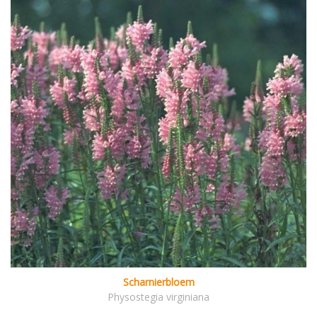
Scharnierbloem
Physostegia virginiana