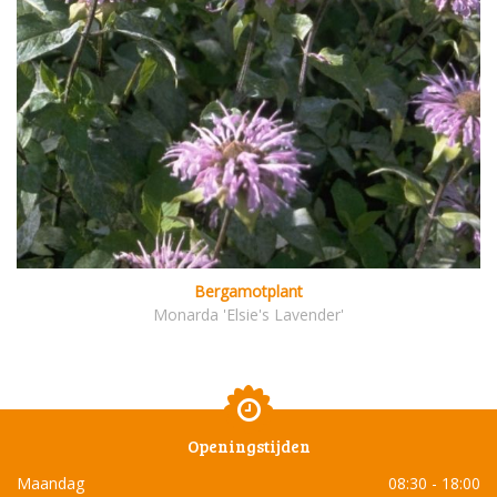
Bergamotplant
Monarda 'Elsie's Lavender'
Openingstijden
Maandag
08:30 - 18:00