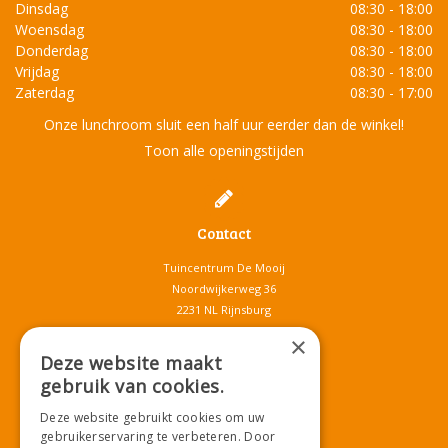
Dinsdag
08:30 - 18:00
Woensdag
08:30 - 18:00
Donderdag
08:30 - 18:00
Vrijdag
08:30 - 18:00
Zaterdag
08:30 - 17:00
Onze lunchroom sluit een half uur eerder dan de winkel!
Toon alle openingstijden
Contact
Tuincentrum De Mooij
Noordwijkerweg 36
2231 NL Rijnsburg
T.
071-4080959
×
E.
info@tuincentrumdemooij.nl
Deze website maakt
gebruik van cookies.
Deze website gebruikt cookies om uw
Download onze App!
gebruikerservaring te verbeteren. Door