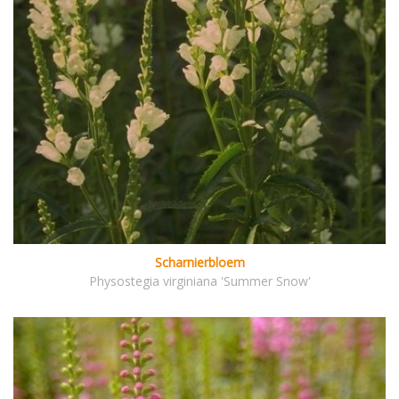
Scharnierbloem
Physostegia virginiana 'Summer Snow'