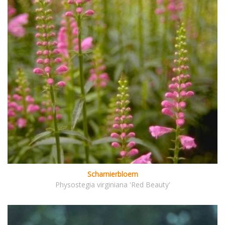
Scharnierbloem
Physostegia virginiana 'Red Beauty'