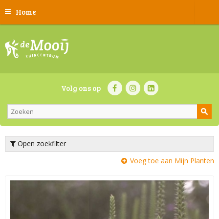
Home
Volg ons op
Open zoekfilter
Voeg toe aan Mijn Planten