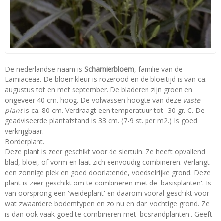
De nederlandse naam is
Scharnierbloem
, familie van de
Lamiaceae. De bloemkleur is rozerood en de bloeitijd is van ca.
augustus tot en met september. De bladeren zijn groen en
ongeveer 40 cm. hoog. De volwassen hoogte van deze
vaste
plant
is ca. 80 cm. Verdraagt een temperatuur tot -30 gr. C. De
geadviseerde plantafstand is 33 cm. (7-9 st. per m2.) Is goed
verkrijgbaar.
Borderplant.
Deze plant is zeer geschikt voor de siertuin. Ze heeft opvallend
blad, bloei, of vorm en laat zich eenvoudig combineren. Verlangt
een zonnige plek en goed doorlatende, voedselrijke grond. Deze
plant is zeer geschikt om te combineren met de 'basisplanten'. Is
van oorsprong een 'weideplant' en daarom vooral geschikt voor
wat zwaardere bodemtypen en zo nu en dan vochtige grond. Ze
is dan ook vaak goed te combineren met 'bosrandplanten'. Geeft