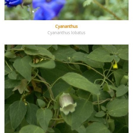
Cyananthus
Cyananthus lobatus