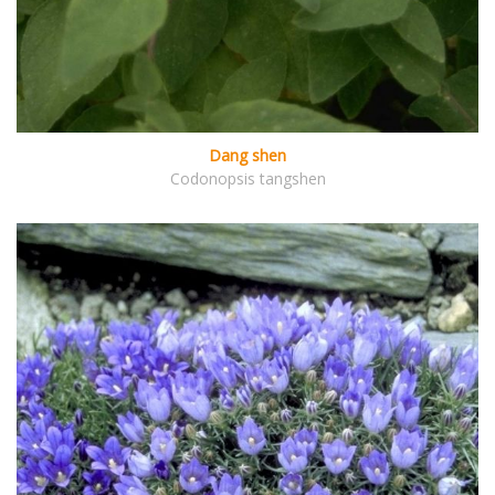
Dang shen
Codonopsis tangshen