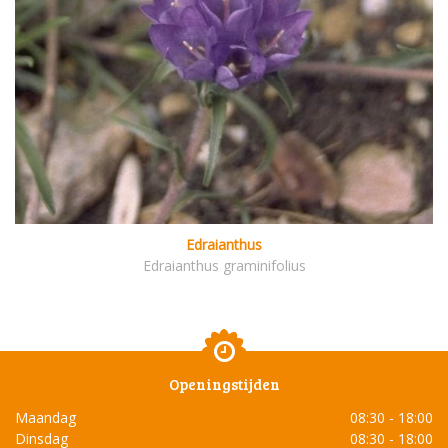
Edraianthus
Edraianthus graminifolius
Openingstijden
Maandag
08:30 - 18:00
Dinsdag
08:30 - 18:00