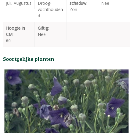
Juli, Augustus
Droog-
schaduw:
Nee
vochthouden
Zon
d
Hoogte in
Giftig:
CM:
Nee
60
Soortgelijke planten