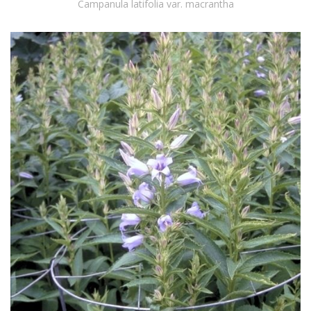
Campanula latifolia var. macrantha