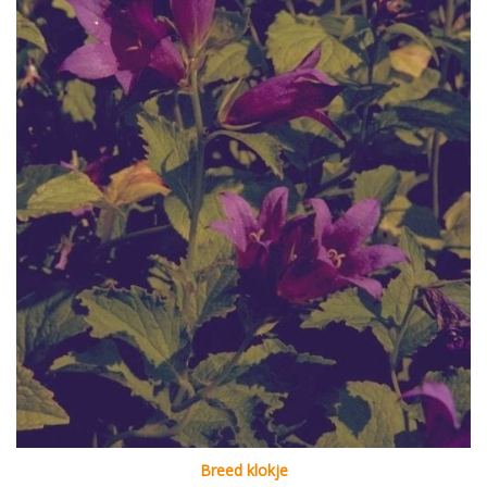
Breed klokje