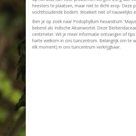
heesters te plaatsen, maar niet te dicht erop. Deze
vochthoudende bodem. Woekert niet of nauwelijks e
Ben je op zoek naar Podophyllum hexandrum 'Majus
bekend als Indische Alruinwortel. Deze Berberidac
centimeter. Wil je meer informatie ontvangen of ti
harte welkom in ons tuincentrum. Belangrijk om te we
elk moment) in ons tuincentrum verkrijgbaar.