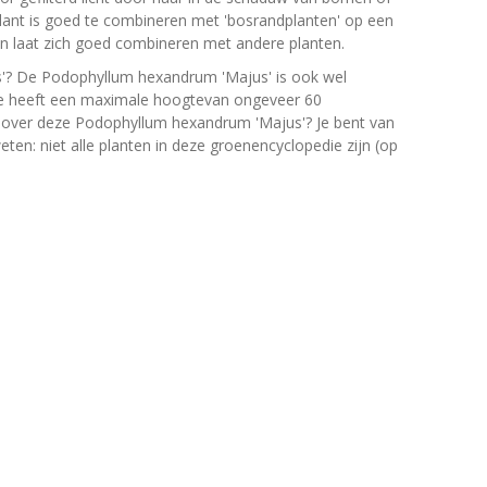
 plant is goed te combineren met 'bosrandplanten' op een
n laat zich goed combineren met andere planten.
'? De Podophyllum hexandrum 'Majus' is ook wel
eae heeft een maximale hoogtevan ongeveer 60
ps over deze Podophyllum hexandrum 'Majus'? Je bent van
ten: niet alle planten in deze groenencyclopedie zijn (op