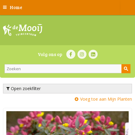
Home
Volg ons op
Open zoekfilter
Voeg toe aan Mijn Planten