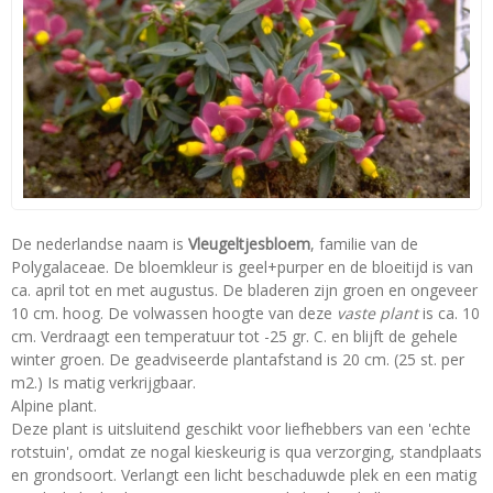
De nederlandse naam is
Vleugeltjesbloem
, familie van de
Polygalaceae. De bloemkleur is geel+purper en de bloeitijd is van
ca. april tot en met augustus. De bladeren zijn groen en ongeveer
10 cm. hoog. De volwassen hoogte van deze
vaste plant
is ca. 10
cm. Verdraagt een temperatuur tot -25 gr. C. en blijft de gehele
winter groen. De geadviseerde plantafstand is 20 cm. (25 st. per
m2.) Is matig verkrijgbaar.
Alpine plant.
Deze plant is uitsluitend geschikt voor liefhebbers van een 'echte
rotstuin', omdat ze nogal kieskeurig is qua verzorging, standplaats
en grondsoort. Verlangt een licht beschaduwde plek en een matig