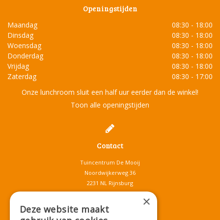
Openingstijden
Maandag
08:30 - 18:00
Dinsdag
08:30 - 18:00
Woensdag
08:30 - 18:00
Donderdag
08:30 - 18:00
Vrijdag
08:30 - 18:00
Zaterdag
08:30 - 17:00
Onze lunchroom sluit een half uur eerder dan de winkel!
Toon alle openingstijden
Contact
Tuincentrum De Mooij
Noordwijkerweg 36
2231 NL Rijnsburg
T.
071-4080959
×
E.
info@tuincentrumdemooij.nl
Deze website maakt