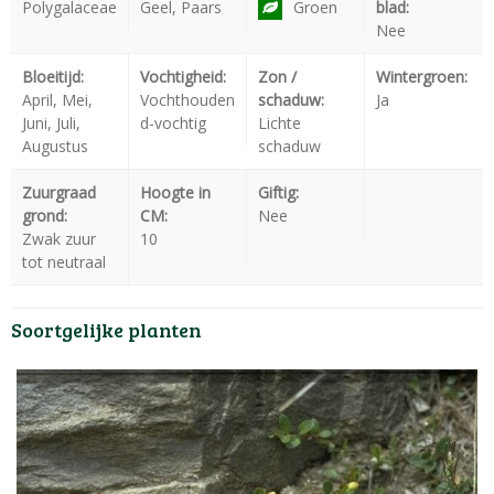
Polygalaceae
Geel, Paars
Groen
blad:
Nee
Bloeitijd:
Vochtigheid:
Zon /
Wintergroen:
April, Mei,
Vochthouden
schaduw:
Ja
Juni, Juli,
d-vochtig
Lichte
Augustus
schaduw
Zuurgraad
Hoogte in
Giftig:
grond:
CM:
Nee
Zwak zuur
10
tot neutraal
Soortgelijke planten