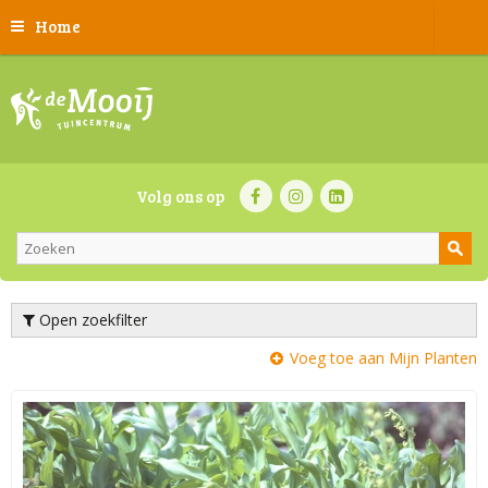
Home
Volg ons op
Open zoekfilter
Voeg toe aan Mijn Planten