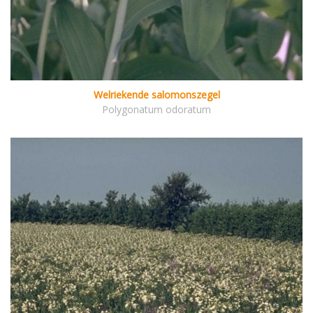
Welriekende salomonszegel
Polygonatum odoratum