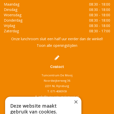
Maandag
08:30 - 18:00
Dinsdag
08:30 - 18:00
Woensdag
08:30 - 18:00
Donderdag
08:30 - 18:00
Vrijdag
08:30 - 18:00
Zaterdag
08:30 - 17:00
Onze lunchroom sluit een half uur eerder dan de winkel!
Toon alle openingstijden
Contact
Tuincentrum De Mooij
Noordwijkerweg 36
2231 NL Rijnsburg
T.
071-4080959
E.
info@tuincentrumdemooij.nl
×
Deze website maakt
gebruik van cookies.