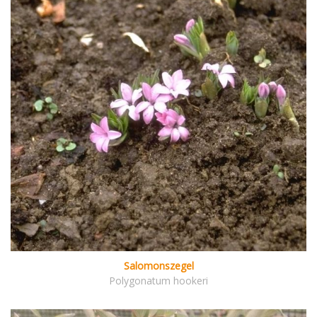
Salomonszegel
Polygonatum hookeri