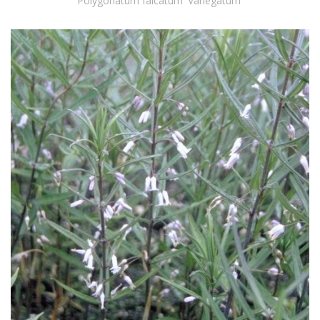
Polygonatum falcatum 'Variegatum'