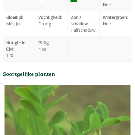
Nee
Bloeitijd:
Vochtigheid:
Zon /
Wintergroen:
Mei, Juni
Droog
schaduw:
Nee
Halfschaduw
Hoogte in
Giftig:
CM:
Nee
120
Soortgelijke planten