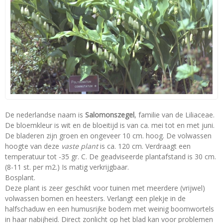
De nederlandse naam is
Salomonszegel
, familie van de Liliaceae.
De bloemkleur is wit en de bloeitijd is van ca. mei tot en met juni.
De bladeren zijn groen en ongeveer 10 cm. hoog. De volwassen
hoogte van deze
vaste plant
is ca. 120 cm. Verdraagt een
temperatuur tot -35 gr. C. De geadviseerde plantafstand is 30 cm.
(8-11 st. per m2.) Is matig verkrijgbaar.
Bosplant.
Deze plant is zeer geschikt voor tuinen met meerdere (vrijwel)
volwassen bomen en heesters. Verlangt een plekje in de
halfschaduw en een humusrijke bodem met weinig boomwortels
in haar nabijheid. Direct zonlicht op het blad kan voor problemen