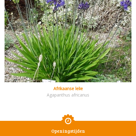
Afrikaanse lelie
Agapanthus africanus
Openingstijden