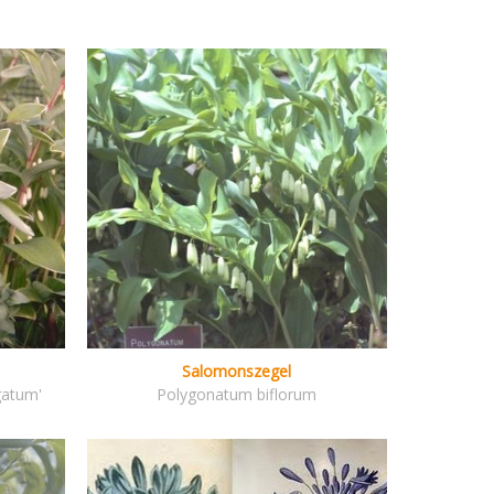
Salomonszegel
gatum'
Polygonatum biflorum