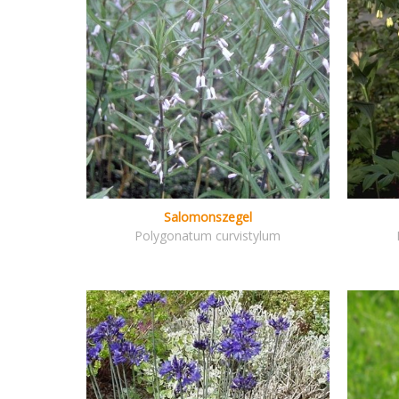
Salomonszegel
Polygonatum curvistylum