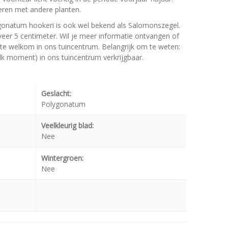
eren met andere planten.
onatum hookeri is ook wel bekend als Salomonszegel.
er 5 centimeter. Wil je meer informatie ontvangen of
te welkom in ons tuincentrum. Belangrijk om te weten:
elk moment) in ons tuincentrum verkrijgbaar.
Geslacht:
Polygonatum
Veelkleurig blad:
Nee
Wintergroen:
Nee