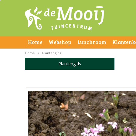
Home
Webshop
Lunchroom
Klantenk
Home
>
Plantengids
Plantengids