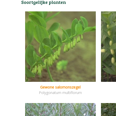
Soortgelijke planten
Gewone salomonszegel
Polygonatum multiflorum