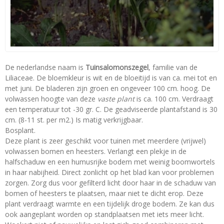
De nederlandse naam is
Tuinsalomonszegel
, familie van de
Liliaceae. De bloemkleur is wit en de bloeitijd is van ca. mei tot en
met juni. De bladeren zijn groen en ongeveer 100 cm. hoog. De
volwassen hoogte van deze
vaste plant
is ca. 100 cm. Verdraagt
een temperatuur tot -30 gr. C. De geadviseerde plantafstand is 30
cm. (8-11 st. per m2.) Is matig verkrijgbaar.
Bosplant.
Deze plant is zeer geschikt voor tuinen met meerdere (vrijwel)
volwassen bomen en heesters. Verlangt een plekje in de
halfschaduw en een humusrijke bodem met weinig boomwortels
in haar nabijheid. Direct zonlicht op het blad kan voor problemen
zorgen. Zorg dus voor gefilterd licht door haar in de schaduw van
bomen of heesters te plaatsen, maar niet te dicht erop. Deze
plant verdraagt warmte en een tijdelijk droge bodem. Ze kan dus
ook aangeplant worden op standplaatsen met iets meer licht.