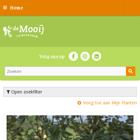
Home
Volg ons op
Open zoekfilter
Voeg toe aan Mijn Planten