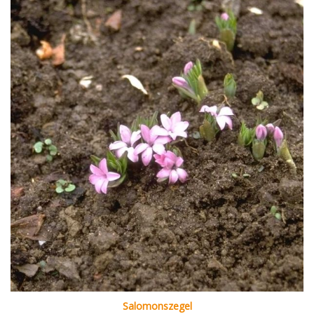
Salomonszegel