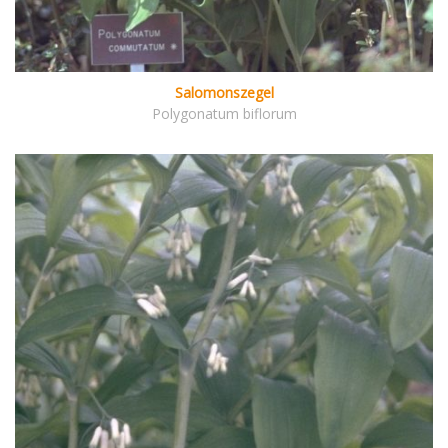
Salomonszegel
Polygonatum biflorum