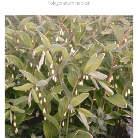
Polygonatum hookeri