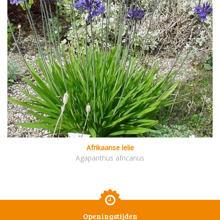
Afrikaanse lelie
Agapanthus africanus
Openingstijden