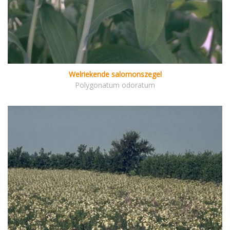
Welriekende salomonszegel
Polygonatum odoratum