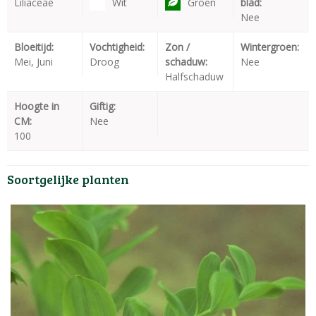
Liliaceae
Wit
Groen
blad:
Nee
Bloeitijd:
Vochtigheid:
Zon /
Wintergroen:
Mei, Juni
Droog
schaduw:
Nee
Halfschaduw
Hoogte in
Giftig:
CM:
Nee
100
Soortgelijke planten