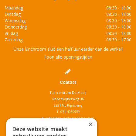
Maandag
08:30 - 18:00
Dinsdag
08:30 - 18:00
Woensdag
08:30 - 18:00
Donderdag
08:30 - 18:00
Vrijdag
08:30 - 18:00
Zaterdag
08:30 - 17:00
Onze lunchroom sluit een half uur eerder dan de winkel!
Toon alle openingstijden
Contact
Tuincentrum De Mooij
Noordwijkerweg 36
2231 NL Rijnsburg
T.
071-4080959
E.
info@tuincentrumdemooij.nl
×
Deze website maakt