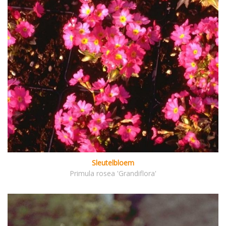
Sleutelbloem
Primula rosea 'Grandiflora'