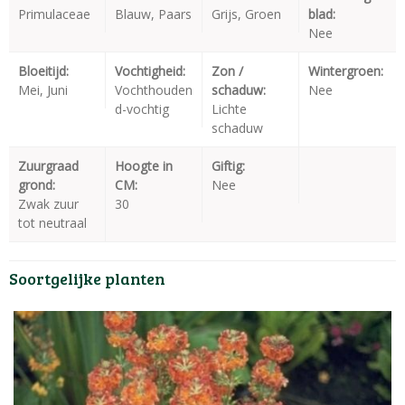
Primulaceae
Blauw, Paars
Grijs, Groen
blad:
Nee
Bloeitijd:
Vochtigheid:
Zon /
Wintergroen:
Mei, Juni
Vochthouden
schaduw:
Nee
d-vochtig
Lichte
schaduw
Zuurgraad
Hoogte in
Giftig:
grond:
CM:
Nee
Zwak zuur
30
tot neutraal
Soortgelijke planten