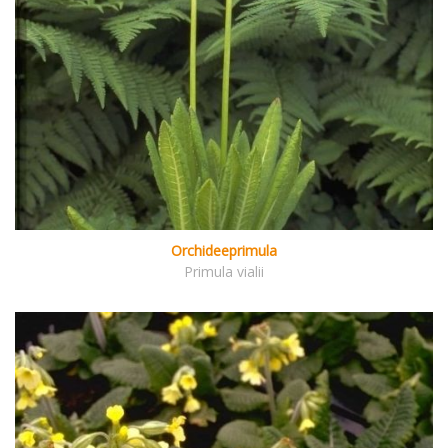
Orchideeprimula
Primula vialii