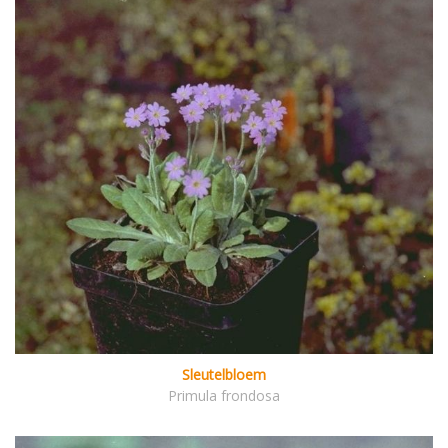
Sleutelbloem
Primula frondosa