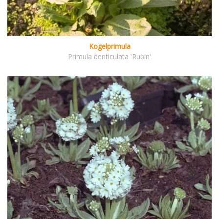
Kogelprimula
Primula denticulata 'Rubin'