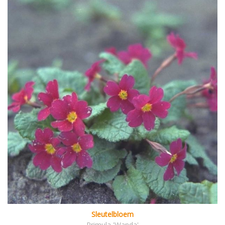
Sleutelbloem
Primula 'Wanda'