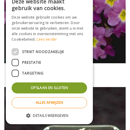
Deze website maakt
gebruik van cookies.
Deze website gebruikt cookies om uw
gebruikerservaring te verbeteren. Door
onze website te gebruiken, stemt u in met
alle cookies in overeenstemming met ons
Cookiebeleid.
Lees verder
STRIKT NOODZAKELIJK
PRESTATIE
Sleutelbloem
TARGETING
Primula 'Lize Green'
OPSLAAN EN SLUITEN
ALLES AFWIJZEN
DETAILS WEERGEVEN