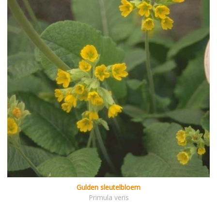
Gulden sleutelbloem
Primula veris