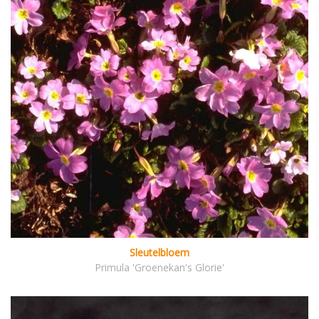
Sleutelbloem
Primula 'Groenekan's Glorie'