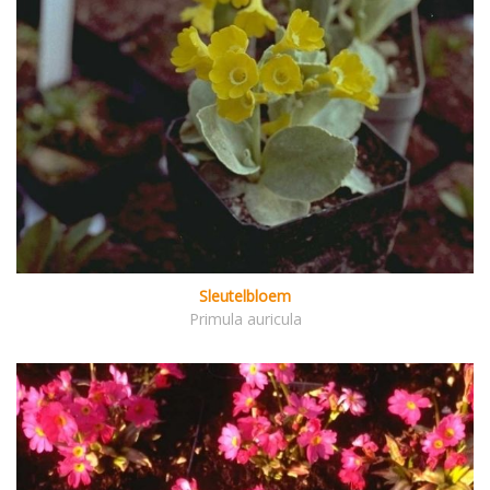
Sleutelbloem
Primula auricula