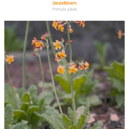
Sleutelbloem
Primula juliae