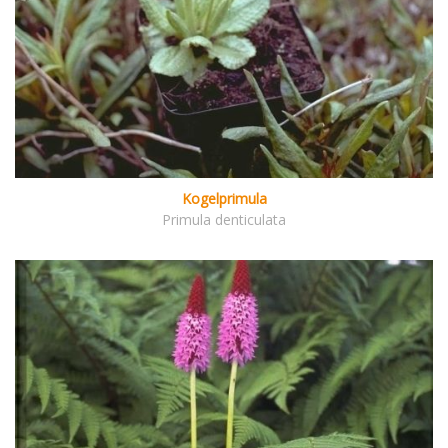
Kogelprimula
Primula denticulata