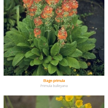
Etage-primula
Primula bulleyana