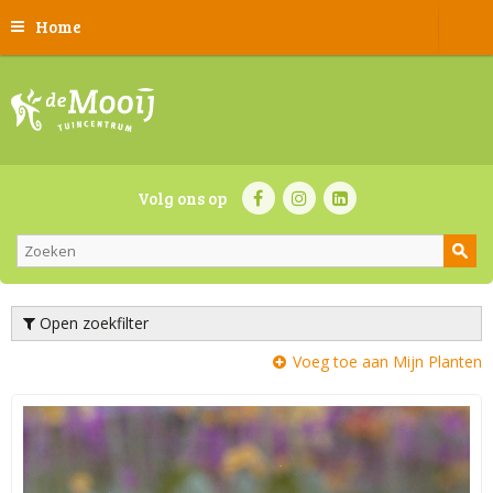
Home
Volg ons op
Open zoekfilter
Voeg toe aan Mijn Planten