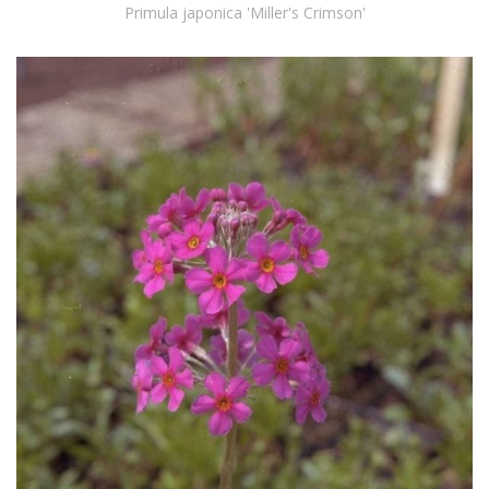
Primula japonica 'Miller's Crimson'