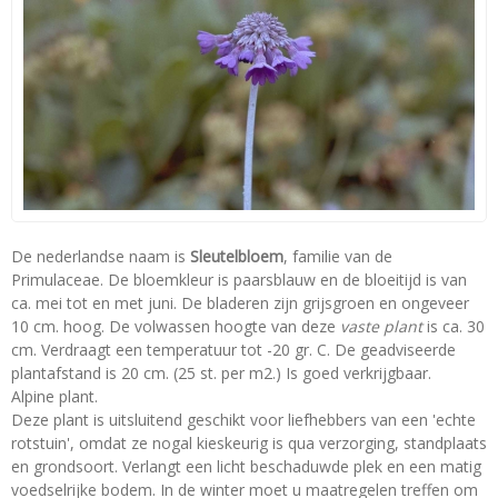
De nederlandse naam is
Sleutelbloem
, familie van de
Primulaceae. De bloemkleur is paarsblauw en de bloeitijd is van
ca. mei tot en met juni. De bladeren zijn grijsgroen en ongeveer
10 cm. hoog. De volwassen hoogte van deze
vaste plant
is ca. 30
cm. Verdraagt een temperatuur tot -20 gr. C. De geadviseerde
plantafstand is 20 cm. (25 st. per m2.) Is goed verkrijgbaar.
Alpine plant.
Deze plant is uitsluitend geschikt voor liefhebbers van een 'echte
rotstuin', omdat ze nogal kieskeurig is qua verzorging, standplaats
en grondsoort. Verlangt een licht beschaduwde plek en een matig
voedselrijke bodem. In de winter moet u maatregelen treffen om