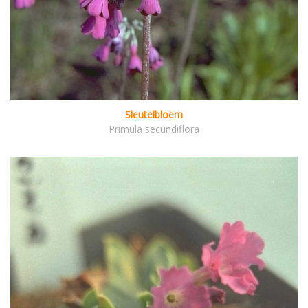
Sleutelbloem
Primula secundiflora