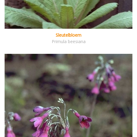
Sleutelbloem
Primula beesiana