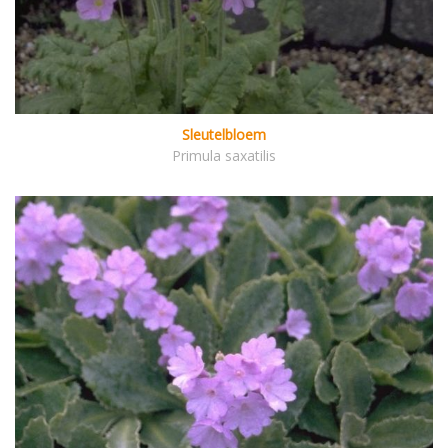
Sleutelbloem
Primula saxatilis