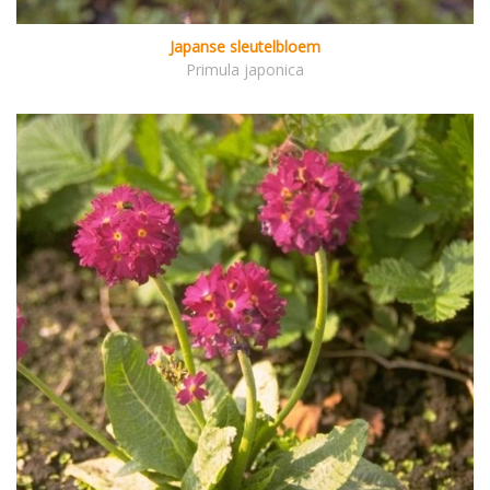
Japanse sleutelbloem
Primula japonica