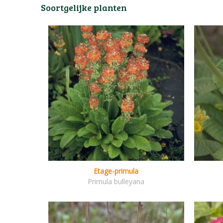
Soortgelijke planten
Etage-primula
Primula bulleyana