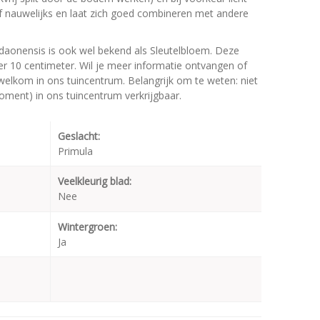
of nauwelijks en laat zich goed combineren met andere
daonensis is ook wel bekend als Sleutelbloem. Deze
 10 centimeter. Wil je meer informatie ontvangen of
welkom in ons tuincentrum. Belangrijk om te weten: niet
moment) in ons tuincentrum verkrijgbaar.
Geslacht:
Primula
Veelkleurig blad:
Nee
Wintergroen:
Ja