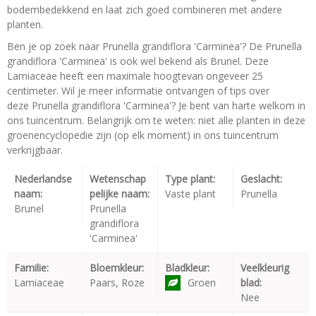
bodembedekkend en laat zich goed combineren met andere
planten.
Ben je op zoek naar Prunella grandiflora 'Carminea'? De Prunella
grandiflora 'Carminea' is ook wel bekend als Brunel. Deze
Lamiaceae heeft een maximale hoogtevan ongeveer 25
centimeter. Wil je meer informatie ontvangen of tips over
deze Prunella grandiflora 'Carminea'? Je bent van harte welkom in
ons tuincentrum. Belangrijk om te weten: niet alle planten in deze
groenencyclopedie zijn (op elk moment) in ons tuincentrum
verkrijgbaar.
Nederlandse
Wetenschap
Type plant:
Geslacht:
naam:
pelijke naam:
Vaste plant
Prunella
Brunel
Prunella
grandiflora
'Carminea'
Familie:
Bloemkleur:
Bladkleur:
Veelkleurig
Lamiaceae
Paars, Roze
Groen
blad:
Nee