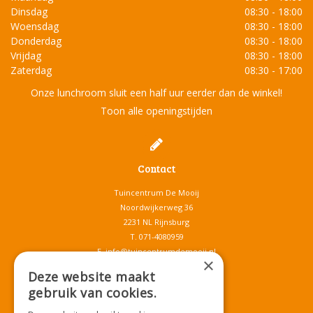
Dinsdag
08:30 - 18:00
Woensdag
08:30 - 18:00
Donderdag
08:30 - 18:00
Vrijdag
08:30 - 18:00
Zaterdag
08:30 - 17:00
Onze lunchroom sluit een half uur eerder dan de winkel!
Toon alle openingstijden
Contact
Tuincentrum De Mooij
Noordwijkerweg 36
2231 NL Rijnsburg
T.
071-4080959
E.
info@tuincentrumdemooij.nl
×
Deze website maakt
gebruik van cookies.
Download onze App!