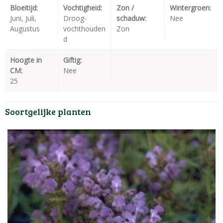
Bloeitijd:
Vochtigheid:
Zon /
Wintergroen:
Juni, Juli,
Droog-
schaduw:
Nee
Augustus
vochthouden
Zon
d
Hoogte in
Giftig:
CM:
Nee
25
Soortgelijke planten