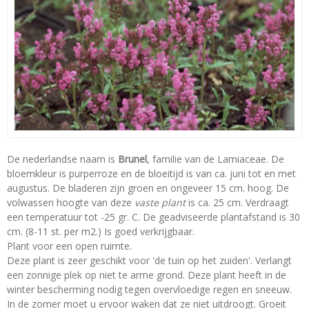
De nederlandse naam is
Brunel
, familie van de Lamiaceae. De
bloemkleur is purperroze en de bloeitijd is van ca. juni tot en met
augustus. De bladeren zijn groen en ongeveer 15 cm. hoog. De
volwassen hoogte van deze
vaste plant
is ca. 25 cm. Verdraagt
een temperatuur tot -25 gr. C. De geadviseerde plantafstand is 30
cm. (8-11 st. per m2.) Is goed verkrijgbaar.
Plant voor een open ruimte.
Deze plant is zeer geschikt voor 'de tuin op het zuiden'. Verlangt
een zonnige plek op niet te arme grond. Deze plant heeft in de
winter bescherming nodig tegen overvloedige regen en sneeuw.
In de zomer moet u ervoor waken dat ze niet uitdroogt. Groeit