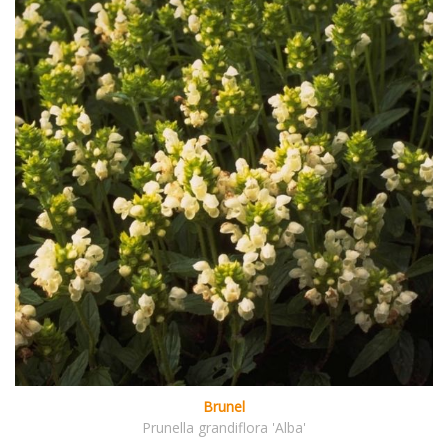
Brunel
Prunella grandiflora 'Alba'