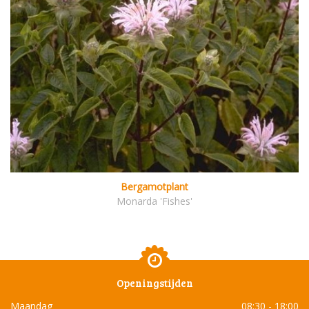
Bergamotplant
Monarda 'Fishes'
Openingstijden
Maandag
08:30 - 18:00