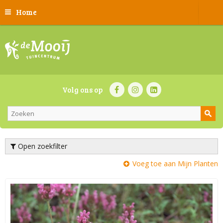
Home
Volg ons op
Open zoekfilter
Voeg toe aan Mijn Planten