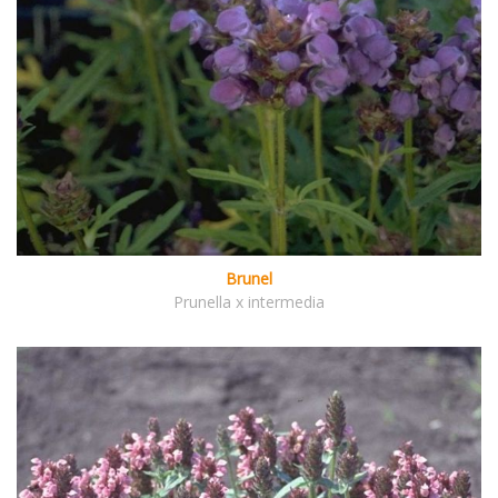
Brunel
Prunella x intermedia