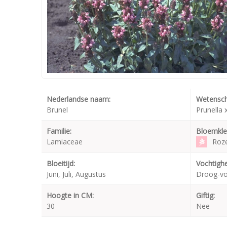
Nederlandse naam:
Wetensch
Brunel
Prunella 
Familie:
Bloemkle
Lamiaceae
Roz
Bloeitijd:
Vochtighe
Juni, Juli, Augustus
Droog-v
Hoogte in CM:
Giftig:
30
Nee