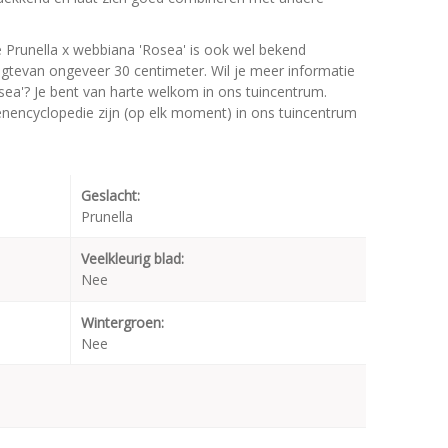
 Prunella x webbiana 'Rosea' is ook wel bekend
tevan ongeveer 30 centimeter. Wil je meer informatie
sea'? Je bent van harte welkom in ons tuincentrum.
oenencyclopedie zijn (op elk moment) in ons tuincentrum
Geslacht:
Prunella
Veelkleurig blad:
Nee
Wintergroen:
Nee