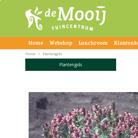
Home
Webshop
Lunchroom
Klantenk
Home
>
Plantengids
Plantengids