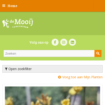
Home
Volg ons op
Open zoekfilter
Voeg toe aan Mijn Planten