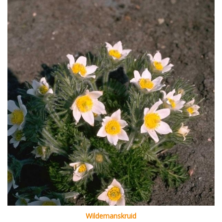
Wildemanskruid