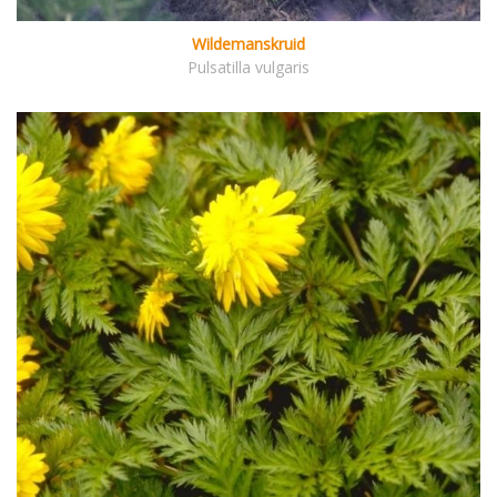
Wildemanskruid
Pulsatilla vulgaris