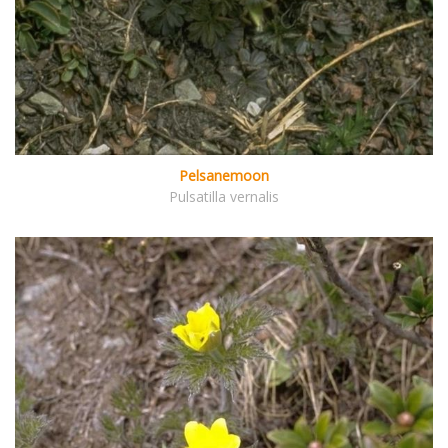
Pelsanemoon
Pulsatilla vernalis