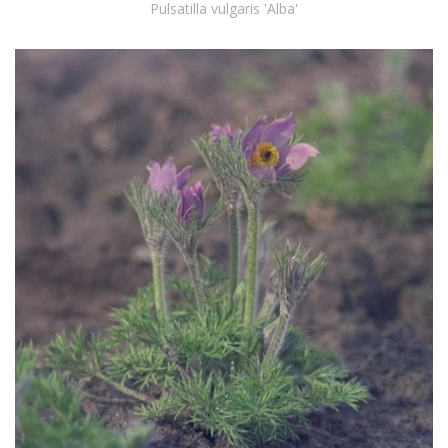
Pulsatilla vulgaris 'Alba'