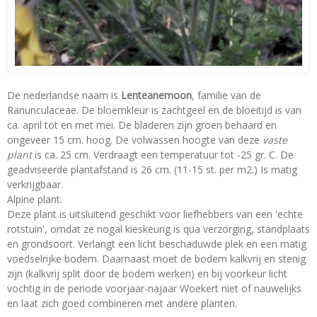
De nederlandse naam is
Lenteanemoon
, familie van de
Ranunculaceae. De bloemkleur is zachtgeel en de bloeitijd is van
ca. april tot en met mei. De bladeren zijn groen behaard en
ongeveer 15 cm. hoog. De volwassen hoogte van deze
vaste
plant
is ca. 25 cm. Verdraagt een temperatuur tot -25 gr. C. De
geadviseerde plantafstand is 26 cm. (11-15 st. per m2.) Is matig
verkrijgbaar.
Alpine plant.
Deze plant is uitsluitend geschikt voor liefhebbers van een 'echte
rotstuin', omdat ze nogal kieskeurig is qua verzorging, standplaats
en grondsoort. Verlangt een licht beschaduwde plek en een matig
voedselrijke bodem. Daarnaast moet de bodem kalkvrij en stenig
zijn (kalkvrij split door de bodem werken) en bij voorkeur licht
vochtig in de periode voorjaar-najaar Woekert niet of nauwelijks
en laat zich goed combineren met andere planten.