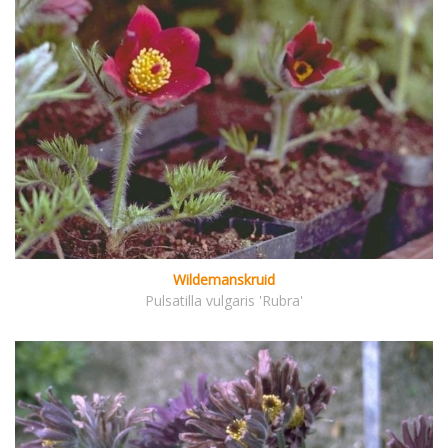
Wildemanskruid
Pulsatilla vulgaris 'Rubra'