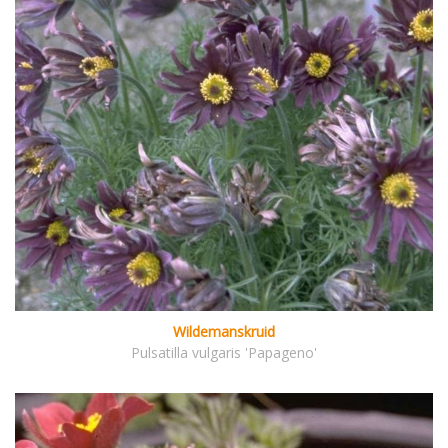
Wildemanskruid
Pulsatilla vulgaris 'Papageno'