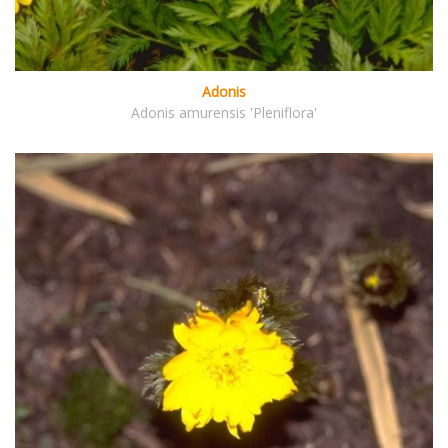
Adonis
Adonis amurensis 'Pleniflora'