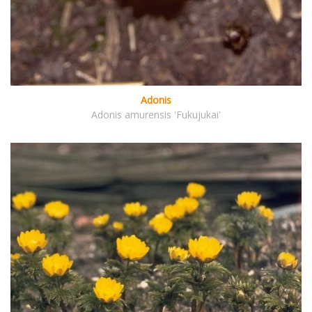
Adonis
Adonis amurensis 'Fukujukai'