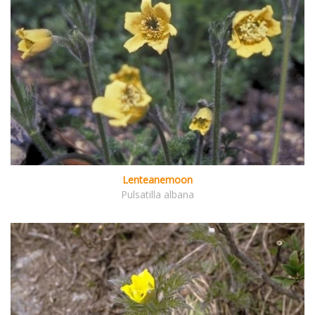
Lenteanemoon
Pulsatilla albana