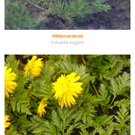
Wildemanskruid
Pulsatilla vulgaris