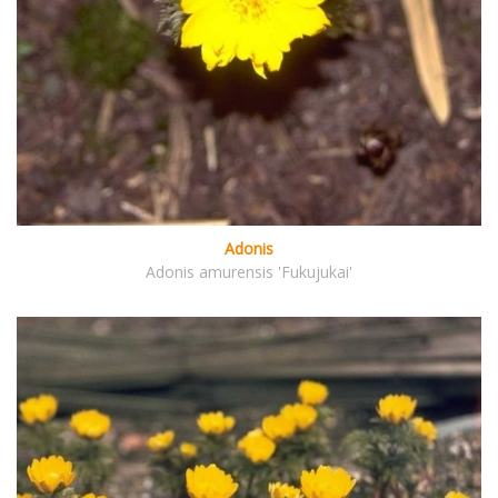
Adonis
Adonis amurensis 'Fukujukai'