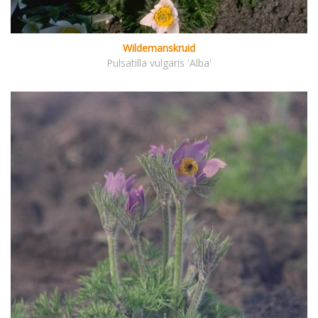
Wildemanskruid
Pulsatilla vulgaris 'Alba'