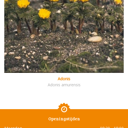
Adonis
Adonis amurensis
Openingstijden