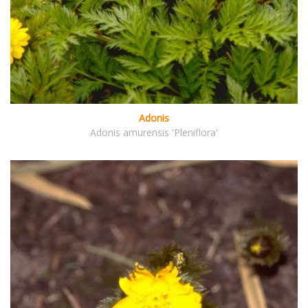
Adonis
Adonis amurensis 'Pleniflora'