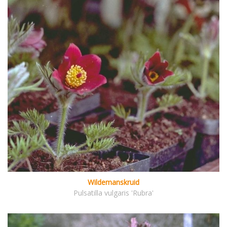
Wildemanskruid
Pulsatilla vulgaris 'Rubra'