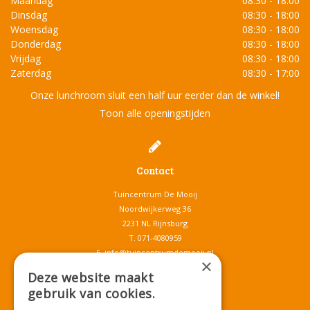
Maandag
08:30 - 18:00
Dinsdag
08:30 - 18:00
Woensdag
08:30 - 18:00
Donderdag
08:30 - 18:00
Vrijdag
08:30 - 18:00
Zaterdag
08:30 - 17:00
Onze lunchroom sluit een half uur eerder dan de winkel!
Toon alle openingstijden
Contact
Tuincentrum De Mooij
Noordwijkerweg 36
2231 NL Rijnsburg
T.
071-4080959
E.
info@tuincentrumdemooij.nl
×
Deze website maakt
gebruik van cookies.