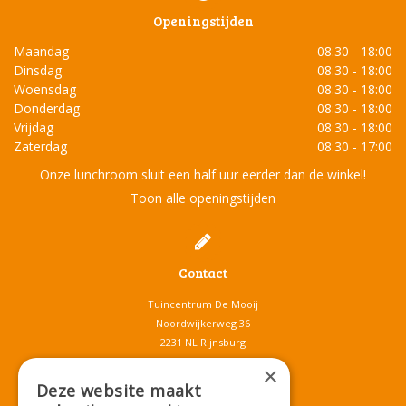
Openingstijden
Maandag
08:30 - 18:00
Dinsdag
08:30 - 18:00
Woensdag
08:30 - 18:00
Donderdag
08:30 - 18:00
Vrijdag
08:30 - 18:00
Zaterdag
08:30 - 17:00
Onze lunchroom sluit een half uur eerder dan de winkel!
Toon alle openingstijden
Contact
Tuincentrum De Mooij
Noordwijkerweg 36
2231 NL Rijnsburg
T.
071-4080959
×
E.
info@tuincentrumdemooij.nl
Deze website maakt