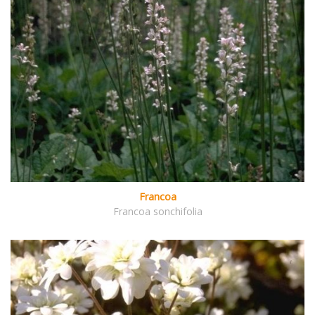
Francoa
Francoa sonchifolia