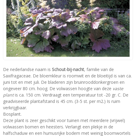
De nederlandse naam is
Schout-bij-nacht
, familie van de
Saxifragaceae. De bloemkleur is roomwit en de bloeitijd is van ca.
juni tot en met juli. De bladeren zijn bruinrooddonkergroen en
ongeveer 80 cm. hoog. De volwassen hoogte van deze
vaste
plant
is ca. 150 cm. Verdraagt een temperatuur tot -20 gr. C. De
geadviseerde plantafstand is 45 cm. (3-5 st. per m2.) Is ruim
verkrijgbaar.
Bosplant.
Deze plant is zeer geschikt voor tuinen met meerdere (vrijwel)
volwassen bomen en heesters. Verlangt een plekje in de
halfschaduw en een humusrijke bodem met weinig boomwortels