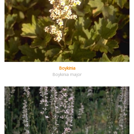
Boykinia
Boykinia major