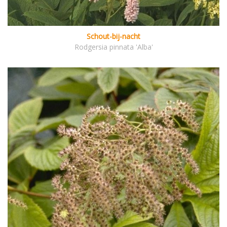
Schout-bij-nacht
Rodgersia pinnata 'Alba'