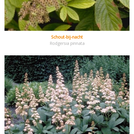
Schout-bij-nacht
Rodgersia pinnata