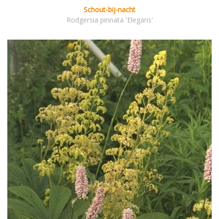
Schout-bij-nacht
Rodgersia pinnata 'Elegans'