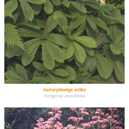
Kastanjebladige astilbe
Rodgersia aesculifolia