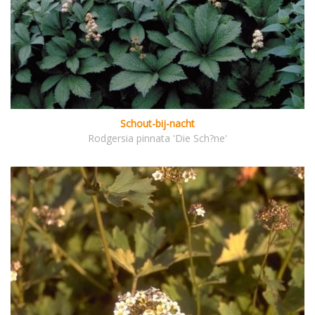
Schout-bij-nacht
Rodgersia pinnata 'Die Sch?ne'