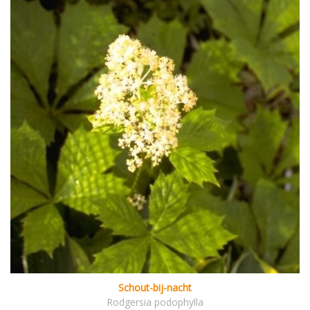
Schout-bij-nacht
Rodgersia podophylla