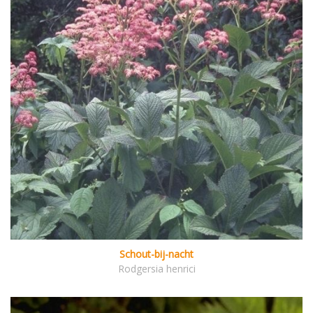
Schout-bij-nacht
Rodgersia henrici