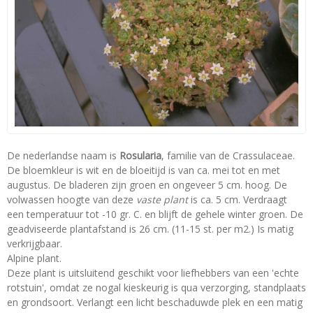
De nederlandse naam is
Rosularia
, familie van de Crassulaceae.
De bloemkleur is wit en de bloeitijd is van ca. mei tot en met
augustus. De bladeren zijn groen en ongeveer 5 cm. hoog. De
volwassen hoogte van deze
vaste plant
is ca. 5 cm. Verdraagt
een temperatuur tot -10 gr. C. en blijft de gehele winter groen. De
geadviseerde plantafstand is 26 cm. (11-15 st. per m2.) Is matig
verkrijgbaar.
Alpine plant.
Deze plant is uitsluitend geschikt voor liefhebbers van een 'echte
rotstuin', omdat ze nogal kieskeurig is qua verzorging, standplaats
en grondsoort. Verlangt een licht beschaduwde plek en een matig