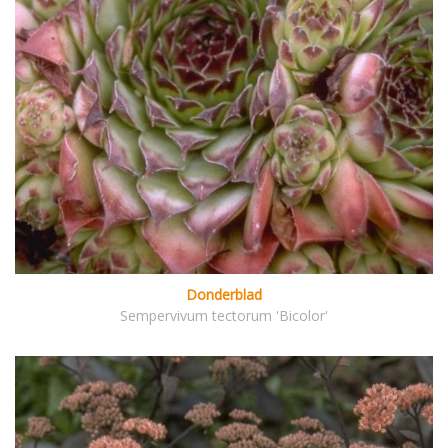
Donderblad
Sempervivum tectorum 'Bicolor'