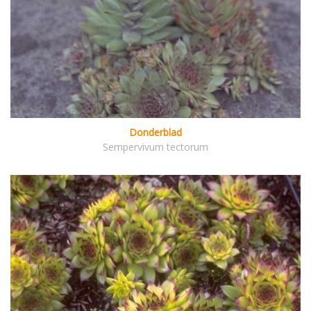
Donderblad
Sempervivum tectorum