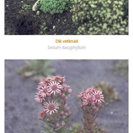
Dik vetkruid
Sedum dasyphyllum