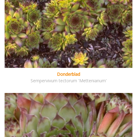
Donderblad
Sempervivum tectorum 'Mettenianum'