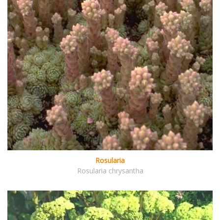
Rosularia
Rosularia chrysantha