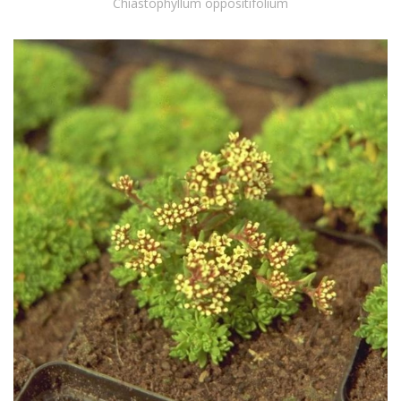
Chiastophyllum oppositifolium