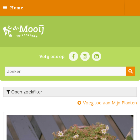
Home
Volg ons op
Open zoekfilter
Voeg toe aan Mijn Planten