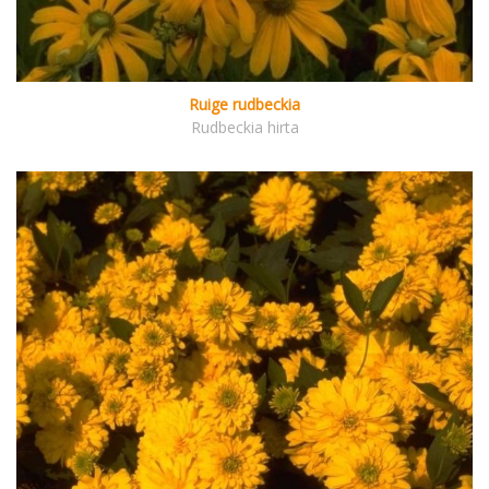
Ruige rudbeckia
Rudbeckia hirta