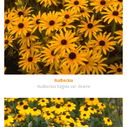
Rudbeckia
Rudbeckia fulgida var. deamii