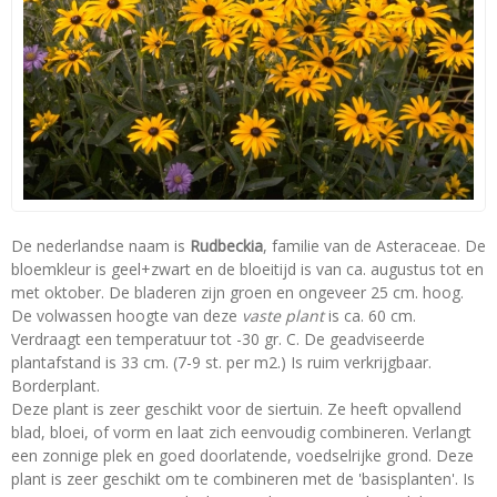
De nederlandse naam is
Rudbeckia
, familie van de Asteraceae. De
bloemkleur is geel+zwart en de bloeitijd is van ca. augustus tot en
met oktober. De bladeren zijn groen en ongeveer 25 cm. hoog.
De volwassen hoogte van deze
vaste plant
is ca. 60 cm.
Verdraagt een temperatuur tot -30 gr. C. De geadviseerde
plantafstand is 33 cm. (7-9 st. per m2.) Is ruim verkrijgbaar.
Borderplant.
Deze plant is zeer geschikt voor de siertuin. Ze heeft opvallend
blad, bloei, of vorm en laat zich eenvoudig combineren. Verlangt
een zonnige plek en goed doorlatende, voedselrijke grond. Deze
plant is zeer geschikt om te combineren met de 'basisplanten'. Is