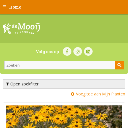
Home
Volg ons op
Open zoekfilter
Voeg toe aan Mijn Planten