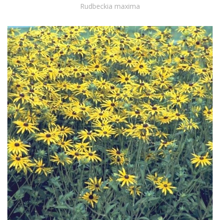
Rudbeckia maxima