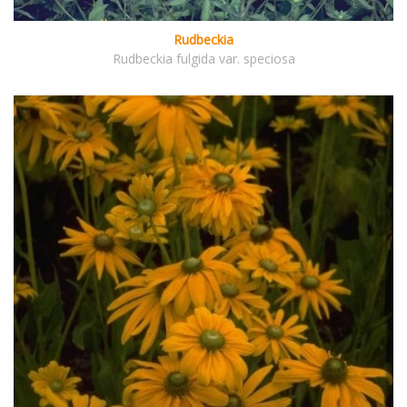
Rudbeckia
Rudbeckia fulgida var. speciosa