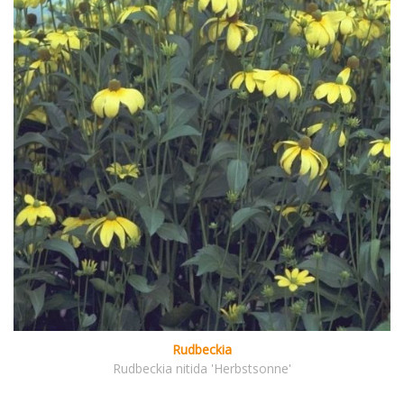
Rudbeckia
Rudbeckia nitida 'Herbstsonne'