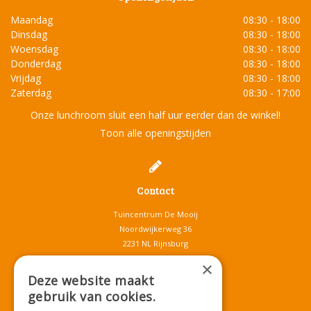
Maandag
08:30 - 18:00
Dinsdag
08:30 - 18:00
Woensdag
08:30 - 18:00
Donderdag
08:30 - 18:00
Vrijdag
08:30 - 18:00
Zaterdag
08:30 - 17:00
Onze lunchroom sluit een half uur eerder dan de winkel!
Toon alle openingstijden
Contact
Tuincentrum De Mooij
Noordwijkerweg 36
2231 NL Rijnsburg
T.
071-4080959
×
E.
info@tuincentrumdemooij.nl
Deze website maakt
gebruik van cookies.