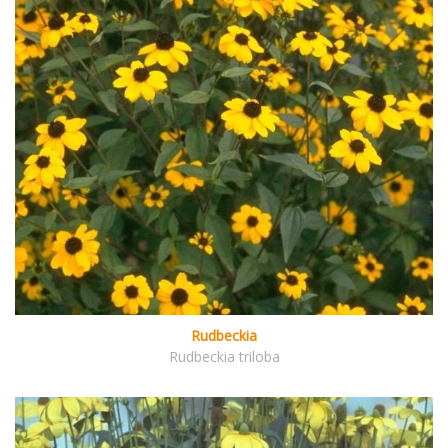
Rudbeckia
Rudbeckia triloba