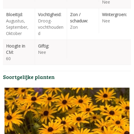
Nee
Bloeitijd:
Vochtigheid:
Zon /
Wintergroen:
Augustus,
Droog-
schaduw:
Nee
September,
vochthouden
Zon
Oktober
d
Hoogte in
Giftig:
CM:
Nee
60
Soortgelijke planten