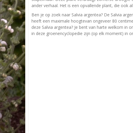
ander verhaal. Het is een opvallende plant, die ook als
Ben je op zoek naar Salvia argentea? De Salvia arge
heeft een maximale hoogtevan ongeveer 80 centimete
deze Salvia argentea? Je bent van harte welkom in on
in deze groenencyclopedie zijn (op elk moment) in on