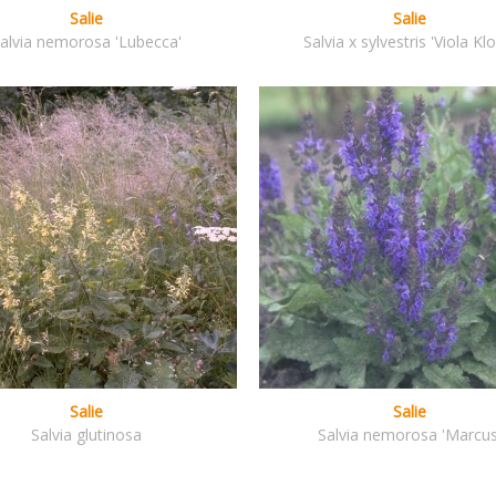
Salie
Salie
alvia nemorosa 'Lubecca'
Salvia x sylvestris 'Viola Kl
Salie
Salie
Salvia glutinosa
Salvia nemorosa 'Marcus