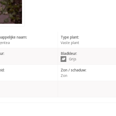
appelijke naam:
Type plant:
gentea
Vaste plant
ur:
Bladkleur:
Grijs
id:
Zon / schaduw:
Zon