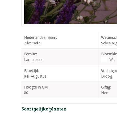
Nederlandse naam:
Wetensch
Zilversalie
Salvia ar
Familie:
Bloemkle
Lamiaceae
Wit
Bloeitijd:
Vochtighe
Juli, Augustus
Droog
Hoogte in CM:
Giftig:
80
Nee
Soortgelijke planten