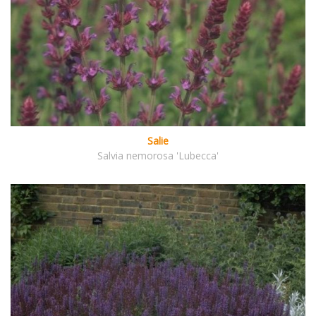
Salie
Salvia nemorosa 'Lubecca'