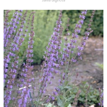
Salvia uliginosa