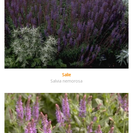
Salie
Salvia nemorosa