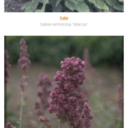
Salie
Salvia nemorosa 'Marcus'