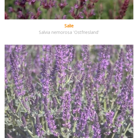
Salie
Salvia nemorosa 'Ostfriesland'