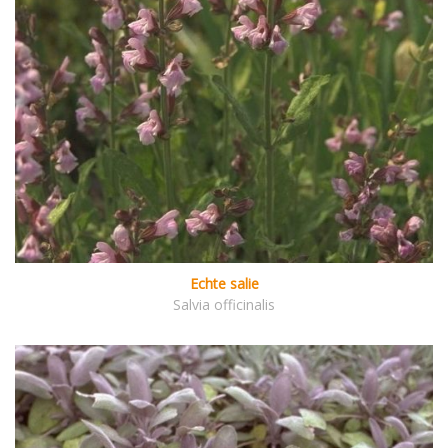
Echte salie
Salvia officinalis