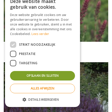
Deze website maakt
gebruik van cookies.
Deze website gebruikt cookies om uw
gebruikerservaring te verbeteren. Door
onze website te gebruiken, stemt u in met
alle cookies in overeenstemming met ons
Cookiebeleid.
Lees verder
STRIKT NOODZAKELIJK
Salie
Salvia nemorosa 'Lubecca'
PRESTATIE
TARGETING
OPSLAAN EN SLUITEN
ALLES AFWIJZEN
DETAILS WEERGEVEN