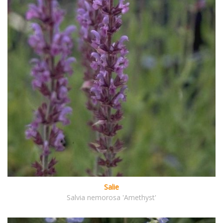
Salie
Salvia nemorosa 'Amethyst'