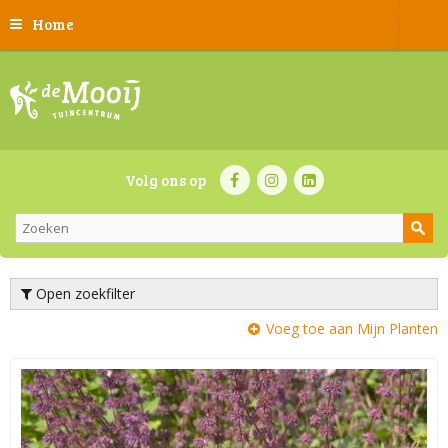
Home
Volg ons op
Open zoekfilter
Voeg toe aan Mijn Planten