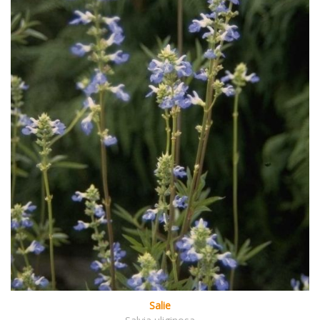
Salie