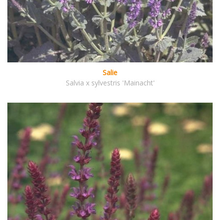
Salie
Salvia x sylvestris 'Mainacht'