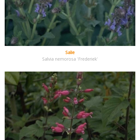
Salie
Salvia nemorosa 'Frederiek'