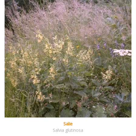
Salie
Salvia glutinosa