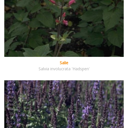
Salie
Salvia involucrata 'Hadspen'