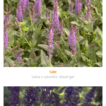
Salie
Salvia x sylvestris 'Blauh?gel'