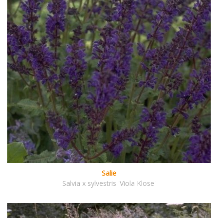
Salie
Salvia x sylvestris 'Viola Klose'