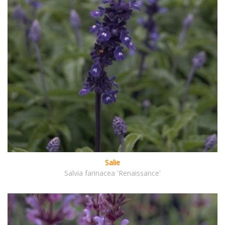
Salie
Salvia farinacea 'Renaissance'