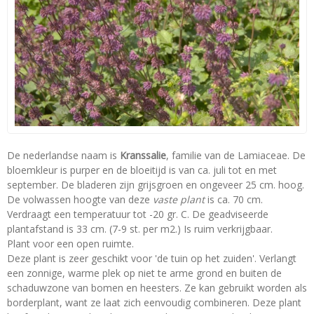
De nederlandse naam is
Kranssalie
, familie van de Lamiaceae. De
bloemkleur is purper en de bloeitijd is van ca. juli tot en met
september. De bladeren zijn grijsgroen en ongeveer 25 cm. hoog.
De volwassen hoogte van deze
vaste plant
is ca. 70 cm.
Verdraagt een temperatuur tot -20 gr. C. De geadviseerde
plantafstand is 33 cm. (7-9 st. per m2.) Is ruim verkrijgbaar.
Plant voor een open ruimte.
Deze plant is zeer geschikt voor 'de tuin op het zuiden'. Verlangt
een zonnige, warme plek op niet te arme grond en buiten de
schaduwzone van bomen en heesters. Ze kan gebruikt worden als
borderplant, want ze laat zich eenvoudig combineren. Deze plant