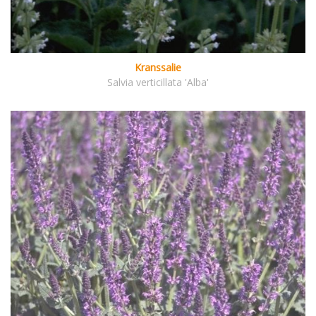
Kranssalie
Salvia verticillata 'Alba'