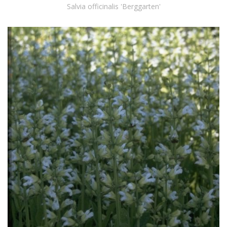
Salvia officinalis 'Berggarten'