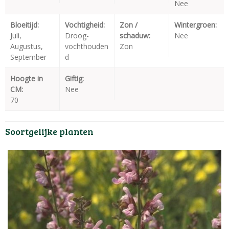
Nee
Bloeitijd:
Vochtigheid:
Zon /
Wintergroen:
Juli,
Droog-
schaduw:
Nee
Augustus,
vochthouden
Zon
September
d
Hoogte in
Giftig:
CM:
Nee
70
Soortgelijke planten