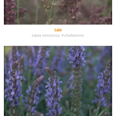
Salie
Salvia nemorosa 'Pu?taflamme'