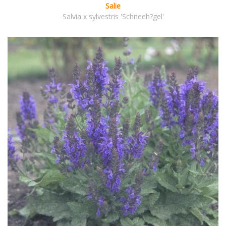
Salie
Salvia x sylvestris 'Schneeh?gel'