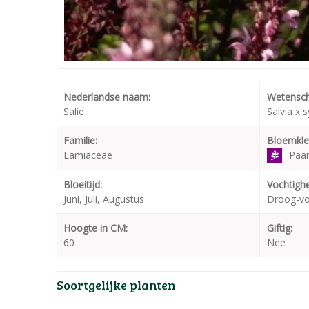
Nederlandse naam:
Wetensch
Salie
Salvia x 
Familie:
Bloemkle
Lamiaceae
Paa
Bloeitijd:
Vochtighe
Juni, Juli, Augustus
Droog-v
Hoogte in CM:
Giftig:
60
Nee
Soortgelijke planten