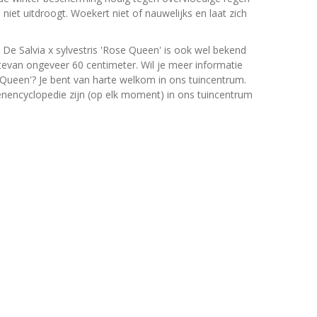
iet uitdroogt. Woekert niet of nauwelijks en laat zich
 De Salvia x sylvestris 'Rose Queen' is ook wel bekend
evan ongeveer 60 centimeter. Wil je meer informatie
e Queen'? Je bent van harte welkom in ons tuincentrum.
oenencyclopedie zijn (op elk moment) in ons tuincentrum