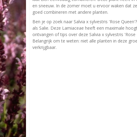
en sneeuw. In de zomer moet u ervoor waken dat ze n
goed combineren met andere planten.
Ben je op zoek naar Salvia x sylvestris 'Rose Queen'?
als Salie. Deze Lamiaceae heeft een maximale hoogt
ontvangen of tips over deze Salvia x sylvestris 'Ros
Belangrijk om te weten: niet alle planten in deze gr
verkrijgbaar.