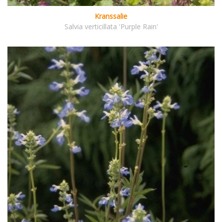
Kranssalie
Salvia verticillata 'Purple Rain'