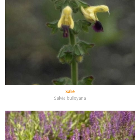
Salie
Salvia bulleyana