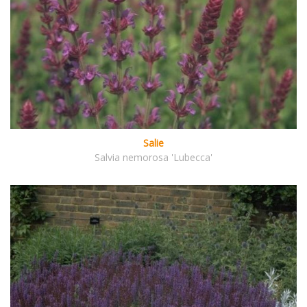
Salie
Salvia nemorosa 'Lubecca'