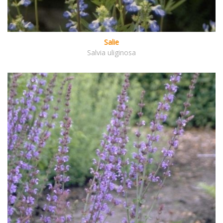
Salie
Salvia uliginosa