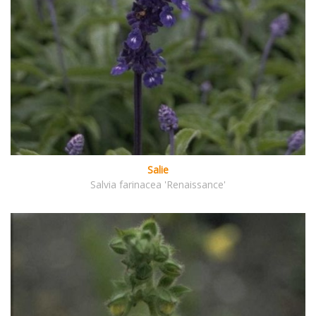
Salie
Salvia farinacea 'Renaissance'