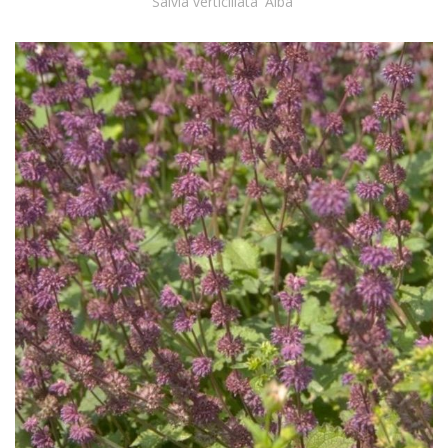
Salvia verticillata 'Alba'