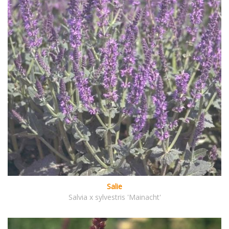
Salie
Salvia x sylvestris 'Mainacht'