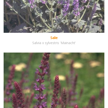
Salie
Salvia x sylvestris 'Mainacht'