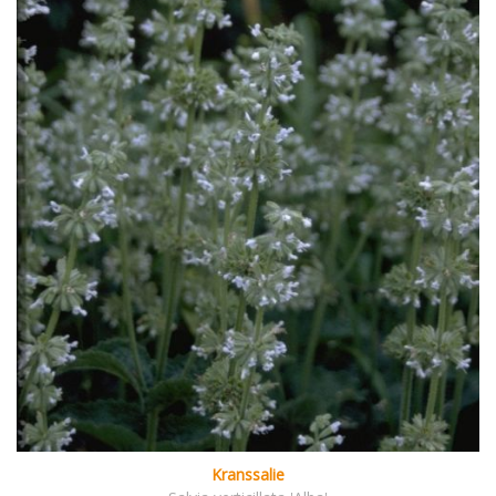
Kranssalie