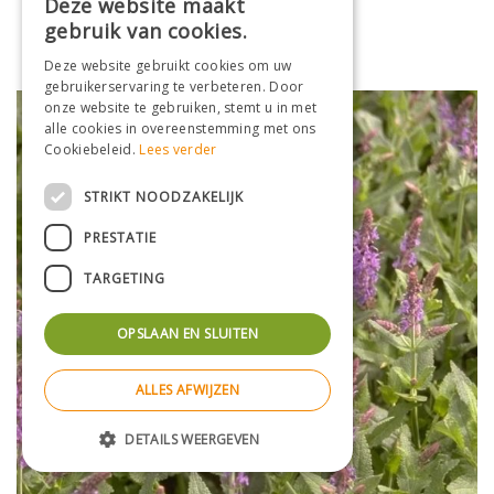
Deze website maakt
Salie
gebruik van cookies.
Salvia nemorosa
Deze website gebruikt cookies om uw
gebruikerservaring te verbeteren. Door
onze website te gebruiken, stemt u in met
alle cookies in overeenstemming met ons
Cookiebeleid.
Lees verder
STRIKT NOODZAKELIJK
PRESTATIE
TARGETING
OPSLAAN EN SLUITEN
ALLES AFWIJZEN
DETAILS WEERGEVEN