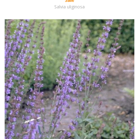
Salie
Salvia uliginosa