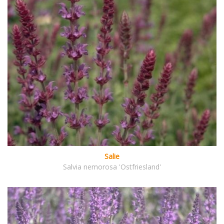
Salie
Salvia nemorosa 'Ostfriesland'