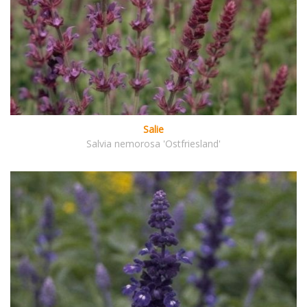
Salie
Salvia nemorosa 'Ostfriesland'