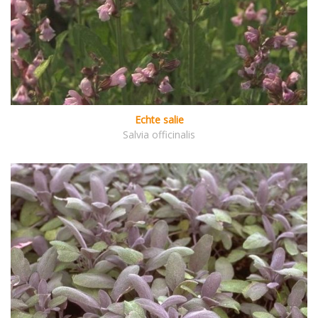
Echte salie
Salvia officinalis