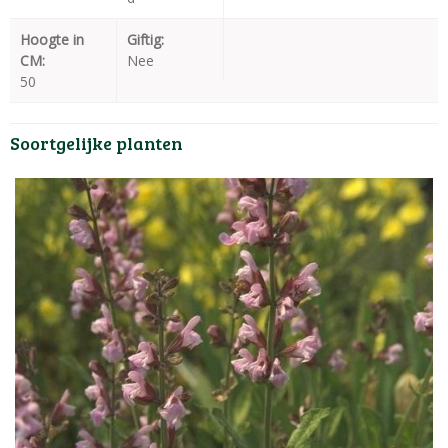
Hoogte in
Giftig:
CM:
Nee
50
Soortgelijke planten