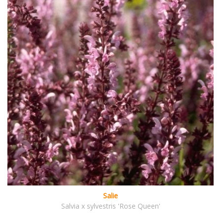
Salie
Salvia x sylvestris 'Rose Queen'