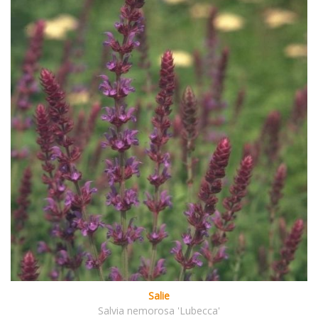
Salie
Salvia nemorosa 'Lubecca'