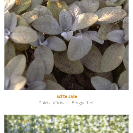
Echte salie
Salvia officinalis 'Berggarten'