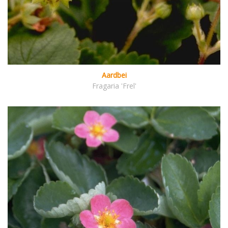
Aardbei
Fragaria 'Frel'