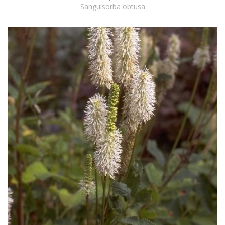
Sanguisorba obtusa