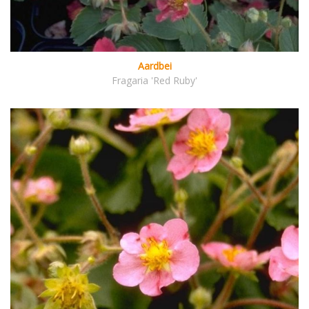
Aardbei
Fragaria 'Red Ruby'