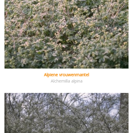
Alpiene vrouwenmantel
Alchemilla alpina