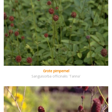
Grote pimpernel
Sanguisorba officinalis 'Tanna'