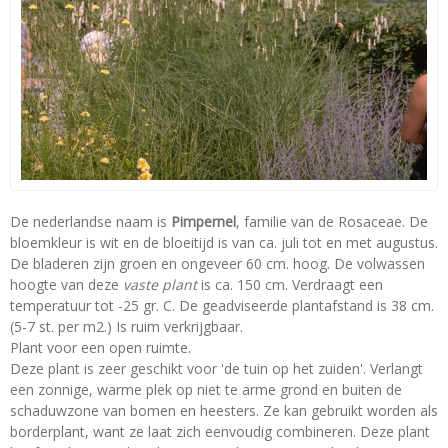
De nederlandse naam is
Pimpernel
, familie van de Rosaceae. De
bloemkleur is wit en de bloeitijd is van ca. juli tot en met augustus.
De bladeren zijn groen en ongeveer 60 cm. hoog. De volwassen
hoogte van deze
vaste plant
is ca. 150 cm. Verdraagt een
temperatuur tot -25 gr. C. De geadviseerde plantafstand is 38 cm.
(5-7 st. per m2.) Is ruim verkrijgbaar.
Plant voor een open ruimte.
Deze plant is zeer geschikt voor 'de tuin op het zuiden'. Verlangt
een zonnige, warme plek op niet te arme grond en buiten de
schaduwzone van bomen en heesters. Ze kan gebruikt worden als
borderplant, want ze laat zich eenvoudig combineren. Deze plant