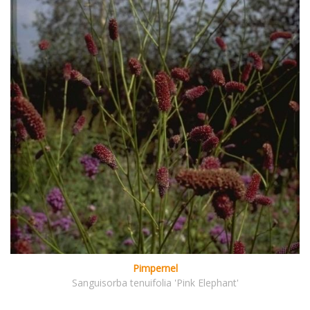
Pimpernel
Sanguisorba tenuifolia 'Pink Elephant'