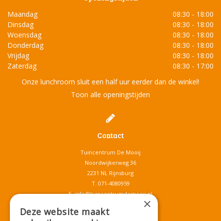
Maandag
08:30 - 18:00
Dinsdag
08:30 - 18:00
Woensdag
08:30 - 18:00
Donderdag
08:30 - 18:00
Vrijdag
08:30 - 18:00
Zaterdag
08:30 - 17:00
Onze lunchroom sluit een half uur eerder dan de winkel!
Toon alle openingstijden
Contact
Tuincentrum De Mooij
Noordwijkerweg 36
2231 NL Rijnsburg
T.
071-4080959
E.
info@tuincentrumdemooij.nl
×
Deze website maakt