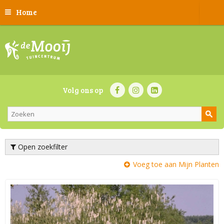
Home
Volg ons op
Open zoekfilter
Voeg toe aan Mijn Planten