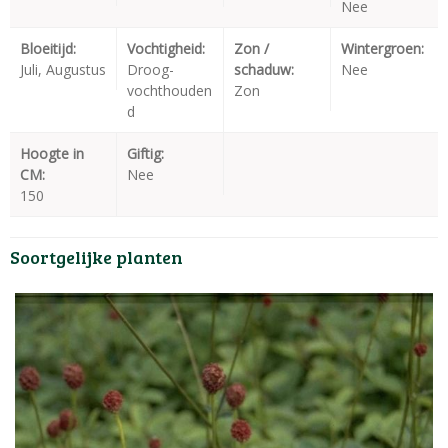
Nee
Bloeitijd:
Vochtigheid:
Zon /
Wintergroen:
Juli, Augustus
Droog-
schaduw:
Nee
vochthouden
Zon
d
Hoogte in
Giftig:
CM:
Nee
150
Soortgelijke planten